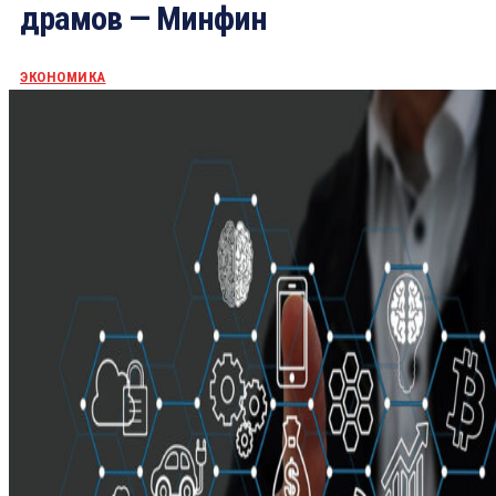
драмов — Минфин
ЭКОНОМИКА