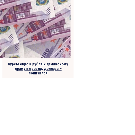
Курсы евро и рубля к армянскому
драму выросли, доллара –
понизился