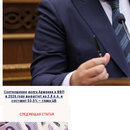
Соотношение долга Армении к ВВП
в 2026 году вырастет на 2,8 п.п. и
составит 53,5% — глава ЦБ
СЛЕДУЮЩАЯ СТАТЬЯ