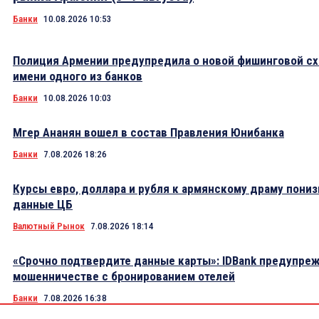
Банки
10.08.2026 10:53
Полиция Армении предупредила о новой фишинговой сх
имени одного из банков
Банки
10.08.2026 10:03
Мгер Ананян вошел в состав Правления Юнибанка
Банки
7.08.2026 18:26
Курсы евро, доллара и рубля к армянскому драму пониз
данные ЦБ
Валютный Рынок
7.08.2026 18:14
«Срочно подтвердите данные карты»: IDBank предупре
мошенничестве с бронированием отелей
Банки
7.08.2026 16:38