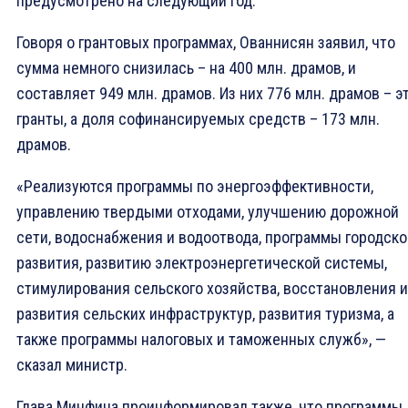
предусмотрено на следующий год.
Говоря о грантовых программах, Ованнисян заявил, что
сумма немного снизилась – на 400 млн. драмов, и
составляет 949 млн. драмов. Из них 776 млн. драмов – э
гранты, а доля софинансируемых средств – 173 млн.
драмов.
«Реализуются программы по энергоэффективности,
управлению твердыми отходами, улучшению дорожной
сети, водоснабжения и водоотвода, программы городско
развития, развитию электроэнергетической системы,
стимулирования сельского хозяйства, восстановления и
развития сельских инфраструктур, развития туризма, а
также программы налоговых и таможенных служб», —
сказал министр.
Глава Минфина проинформировал также, что программы,