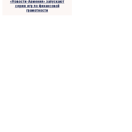
«Новости-Армения» запускают
серию игр по финансовой
грамотности