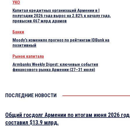
УКО
Капитал кредитных организаций Армении в I
полугодии 2026 года вырос на 2.82% к началу года,
превысив 467 млрд драмов
Банки
Moody’s изменило прогноз по рейтингам IDBank на
позитивный
Рынок капитала
Armbanks Weekly Digest: ключевые события
финансового рынка Армении (27–31 июля)
ПОСЛЕДНИЕ НОВОСТИ
Общий госдолг Армении по итогам июня 2026 год
составил $13.9 млрд.