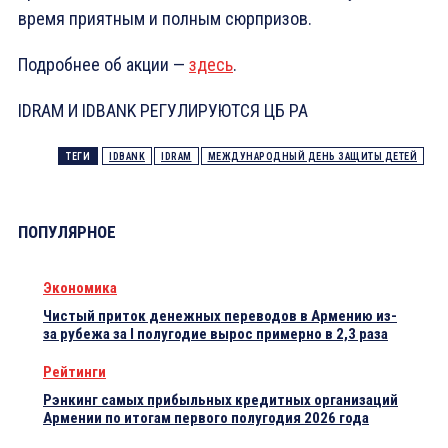
время приятным и полным сюрпризов.
Подробнее об акции —
здесь
.
IDRAM И IDBANK РЕГУЛИРУЮТСЯ ЦБ РА
ТЕГИ
IDBANK
IDRAM
МЕЖДУНАРОДНЫЙ ДЕНЬ ЗАЩИТЫ ДЕТЕЙ
ПОПУЛЯРНОЕ
Экономика
Чистый приток денежных переводов в Армению из-
за рубежа за I полугодие вырос примерно в 2,3 раза
Рейтинги
Рэнкинг самых прибыльных кредитных организаций
Армении по итогам первого полугодия 2026 года