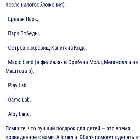
после налогообложения):
· Ереван Парк,
· Парк Победы,
· Остров сокровищ Капитана Кида,
· Magic Land (в филиалах в Эребуни Молл, Мегамолл и на
Маштоца 5),
· Play Lab,
· Game Lab,
· Alby Land.
Помните, что лучший подарок для детей — это время,
проведенное с вами. А Idram и IDBank помогут сделать э