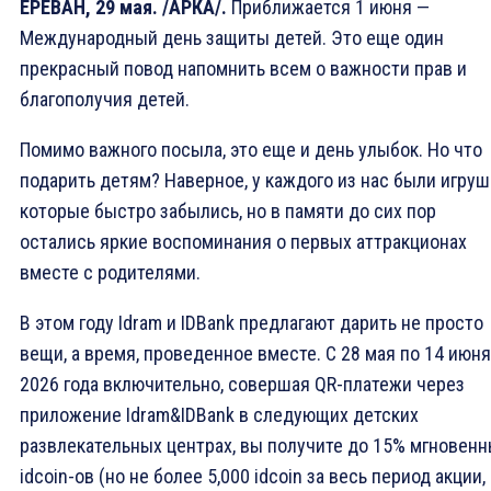
ЕРЕВАН, 29 мая. /АРКА/.
Приближается 1 июня —
Международный день защиты детей. Это еще один
прекрасный повод напомнить всем о важности прав и
благополучия детей.
Помимо важного посыла, это еще и день улыбок. Но что
подарить детям? Наверное, у каждого из нас были игруш
которые быстро забылись, но в памяти до сих пор
остались яркие воспоминания о первых аттракционах
вместе с родителями.
В этом году Idram и IDBank предлагают дарить не просто
вещи, а время, проведенное вместе. С 28 мая по 14 июня
2026 года включительно, совершая QR-платежи через
приложение Idram&IDBank в следующих детских
развлекательных центрах, вы получите до 15% мгновен
idcoin-ов (но не более 5,000 idcoin за весь период акции,