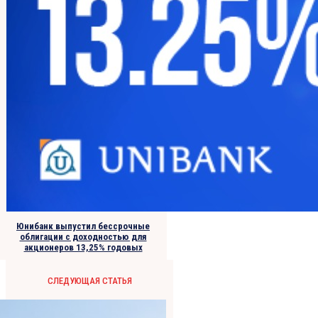
Юнибанк выпустил бессрочные
облигации с доходностью для
акционеров 13,25% годовых
СЛЕДУЮЩАЯ СТАТЬЯ