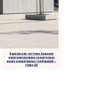
Банковская система Армении
капитализирована значительно
выше нормативных требований –
глава ЦБ