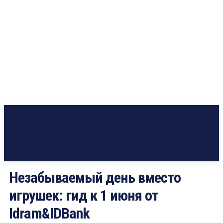
Незабываемый день вместо
игрушек: гид к 1 июня от
Idram&IDBank