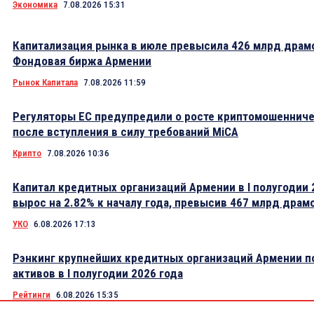
Экономика
7.08.2026 15:31
Капитализация рынка в июле превысила 426 млрд драм
Фондовая биржа Армении
Рынок Капитала
7.08.2026 11:59
Регуляторы ЕС предупредили о росте криптомошеннич
после вступления в силу требований MiCA
Крипто
7.08.2026 10:36
Капитал кредитных организаций Армении в I полугодии 
вырос на 2.82% к началу года, превысив 467 млрд драм
УКО
6.08.2026 17:13
Рэнкинг крупнейших кредитных организаций Армении п
активов в I полугодии 2026 года
Рейтинги
6.08.2026 15:35