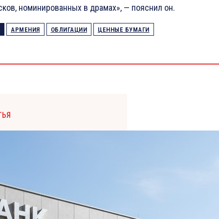
сков, номинированных в драмах», — пояснил он.
АРМЕНИЯ
ОБЛИГАЦИИ
ЦЕННЫЕ БУМАГИ
ТЬЯ