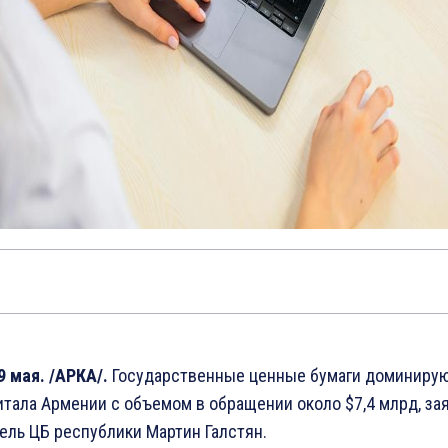
9 мая. /АРКА/.
Государственные ценные бумаги доминирую
итала Армении с объемом в обращении около $7,4 млрд, за
ель ЦБ республики Мартин Галстян.