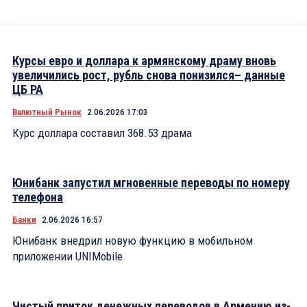
Курсы евро и доллара к армянскому драму вновь
увеличились рост, рубль снова понизился– данные
ЦБ РА
Валютный Рынок
2.06.2026 17:03
Курс доллара составил 368.53 драма
Юнибанк запустил мгновенные переводы по номеру
телефона
Банки
2.06.2026 16:57
Юнибанк внедрил новую функцию в мобильном
приложении UNIMobile
Чистый приток денежных переводов в Армению из-