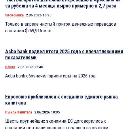
за рубежа за 4 месяца вырос примерно в 2,7 раза
Экономика
2.06.2026 16:35
Только в апреле чистый приток денежных переводов
составил $269,916 млн.
Acba bank подвел итоги 2025 года с впечатляющими
показателями
Банки
2.06.2026 12:40
Acba bank обозначил ориентиры на 2026 год
Евросоюз приблизился к созданию единого рынка
капитала
Рынок Капитала
2.06.2026 10:05
Шесть крупнейших экономик ЕС договорились о
создании централизованного надзора за рынком