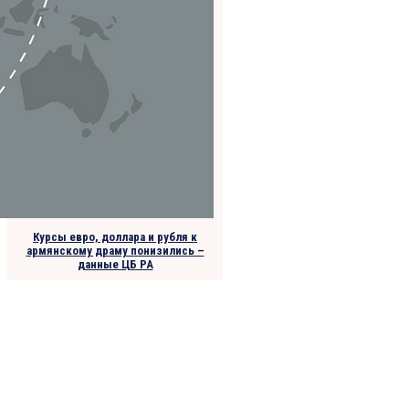
Курсы евро, доллара и рубля к
армянскому драму понизились –
данные ЦБ РА