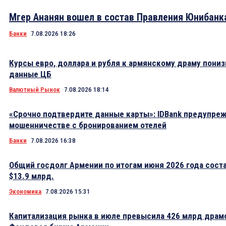
Мгер Ананян вошел в состав Правления Юнибанк
Банки
7.08.2026 18:26
Курсы евро, доллара и рубля к армянскому драму пониз
данные ЦБ
Валютный Рынок
7.08.2026 18:14
«Срочно подтвердите данные карты»: IDBank предупре
мошенничестве с бронированием отелей
Банки
7.08.2026 16:38
Общий госдолг Армении по итогам июня 2026 года сост
$13.9 млрд.
Экономика
7.08.2026 15:31
Капитализация рынка в июле превысила 426 млрд драм