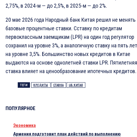
2,75%, в 2024-м — до 2,5%, в 2025-м — до 2%.
20 мае 2026 года Народный банк Китая решил не менять
базовые процентные ​ставки. С​ставку ​по кредитам
⁠первоклассным ‌заемщикам (LPR) на один ‌год регулятор
сохранил на ​уровне 3%, а ‌аналогичную ставку на ​пять ле
на уровне ‌3,5%. Большинство ​новых кредитов в Китае
выдаются на основе однолетней ставки LPR. Пятилетня
⁠ставка влияет на ценообразование ипотечных ‌кредитов.
ТЕГИ
КРЕДИТЫ
СТАВКА
ЦБ КИТАЯ
ПОПУЛЯРНОЕ
Экономика
Армения подготовит план действий по выполнению