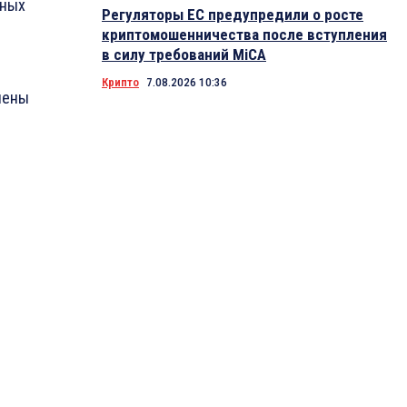
ьных
Регуляторы ЕС предупредили о росте
криптомошенничества после вступления
в силу требований MiCA
й
Крипто
7.08.2026 10:36
ичены