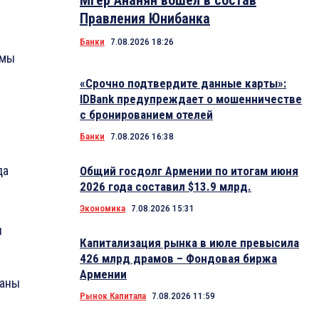
Мгер Ананян вошел в состав
Правления Юнибанка
Банки
7.08.2026 18:26
 мы
«Срочно подтвердите данные карты»:
IDBank предупреждает о мошенничестве
с бронированием отелей
Банки
7.08.2026 16:38
да
Общий госдолг Армении по итогам июня
2026 года составил $13.9 млрд.
Экономика
7.08.2026 15:31
и
Капитализация рынка в июле превысила
426 млрд драмов – Фондовая биржа
Армении
даны
Рынок Капитала
7.08.2026 11:59