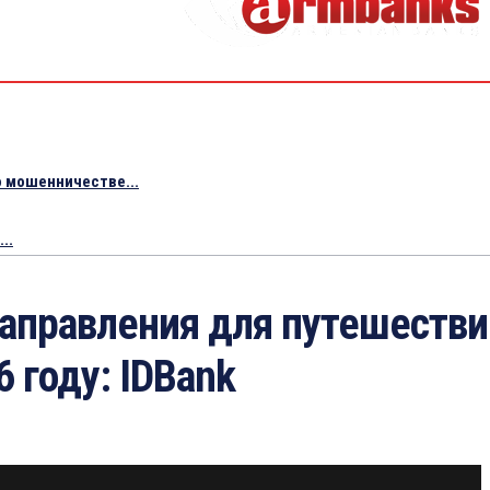
 мошенничестве...
..
направления для путешестви
6 году: IDBank