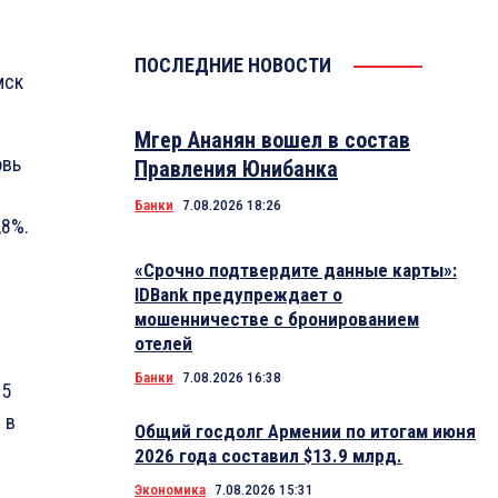
ПОСЛЕДНИЕ НОВОСТИ
мск
Мгер Ананян вошел в состав
овь
Правления Юнибанка
Банки
7.08.2026 18:26
,8%.
«Срочно подтвердите данные карты»:
IDBank предупреждает о
мошенничестве с бронированием
отелей
Банки
7.08.2026 16:38
25
 в
Общий госдолг Армении по итогам июня
2026 года составил $13.9 млрд.
Экономика
7.08.2026 15:31