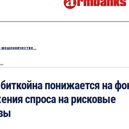
 мошенничестве...
..
 биткойна понижается на фо
ения спроса на рисковые
вы