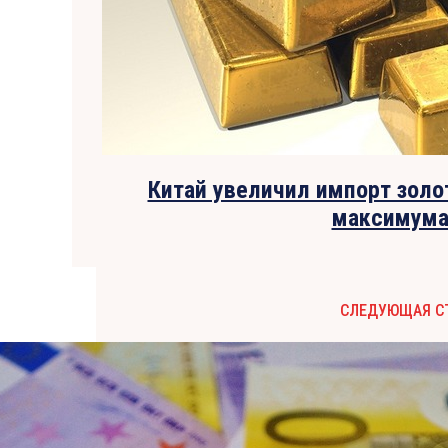
Китай увеличил импорт золо
максимум
СЛЕДУЮЩАЯ С