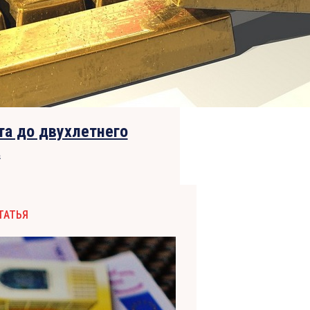
та до двухлетнего
а
ТАТЬЯ