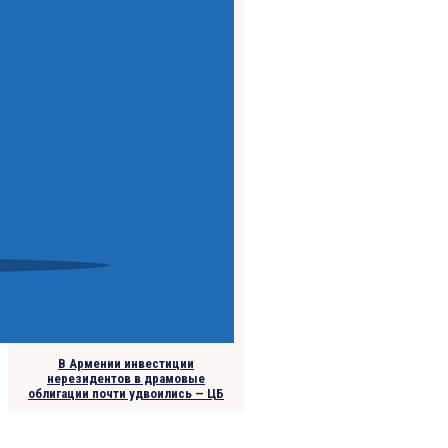
В Армении инвестиции
нерезидентов в драмовые
облигации почти удвоились — ЦБ