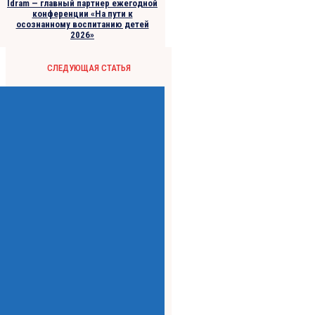
Idram — главный партнер ежегодной
конференции «На пути к
осознанному воспитанию детей
2026»
СЛЕДУЮЩАЯ СТАТЬЯ