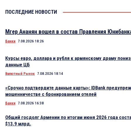
ПОСЛЕДНИЕ НОВОСТИ
Мгер Ананян вошел в состав Правления Юнибанк
Банки
7.08.2026 18:26
Курсы евро, доллара и рубля к армянскому драму пониз
данные ЦБ
Валютный Рынок
7.08.2026 18:14
«Срочно подтвердите данные карты»: IDBank предупре
мошенничестве с бронированием отелей
Банки
7.08.2026 16:38
Общий госдолг Армении по итогам июня 2026 года сост
$13.9 млрд.