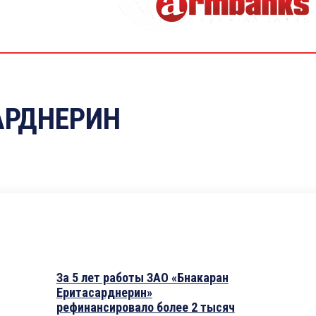
АРДНЕРИН
За 5 лет работы ЗАО «Бнакаран
Еритасарднерин»
рефинансировало более 2 тысяч