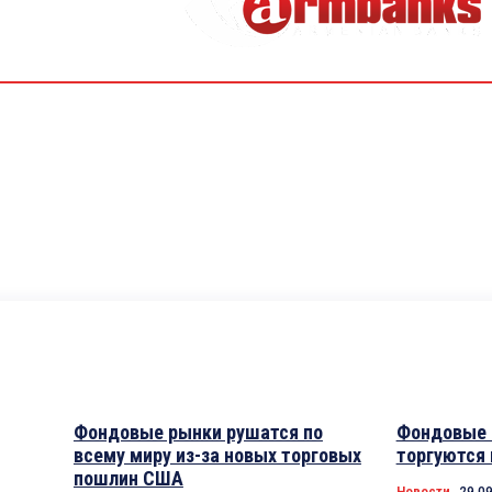
Фондовые рынки рушатся по
Фондовые
всему миру из-за новых торговых
торгуются 
пошлин США
Новости
29.09