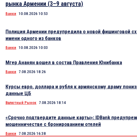
рынка Армении (3–9 августа)
Банки
10.08.2026 10:53
Полиция Армении предупредила о новой фишинговой сх
имени одного из банков
Банки
10.08.2026 10:03
Мгер Ананян вошел в состав Правления Юнибанка
Банки
7.08.2026 18:26
Курсы евро, доллара и рубля к армянскому драму пониз
данные ЦБ
Валютный Рынок
7.08.2026 18:14
«Срочно подтвердите данные карты»: IDBank предупре
мошенничестве с бронированием отелей
Банки
7.08.2026 16:38