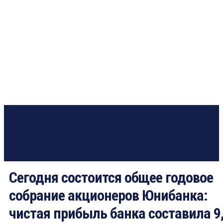
Сегодня состоится oбщее годовое
собрание акционеров Юнибанка:
чистая прибыль банка составила 9