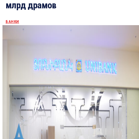
млрд драмов
БАНКИ