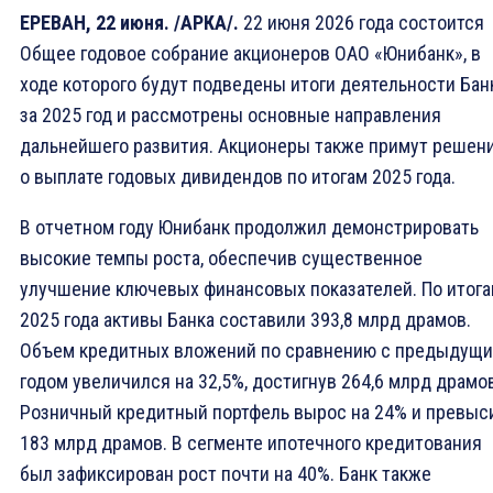
ЕРЕВАН, 22 июня. /АРКА/.
22 июня 2026 года состоится
Общее годовое собрание акционеров ОАО «Юнибанк», в
ходе которого будут подведены итоги деятельности Бан
за 2025 год и рассмотрены основные направления
дальнейшего развития. Акционеры также примут решен
о выплате годовых дивидендов по итогам 2025 года.
В отчетном году Юнибанк продолжил демонстрировать
высокие темпы роста, обеспечив существенное
улучшение ключевых финансовых показателей. По итог
2025 года активы Банка составили 393,8 млрд драмов.
Объем кредитных вложений по сравнению с предыдущ
годом увеличился на 32,5%, достигнув 264,6 млрд драмо
Розничный кредитный портфель вырос на 24% и превыс
183 млрд драмов. В сегменте ипотечного кредитования
был зафиксирован рост почти на 40%. Банк также