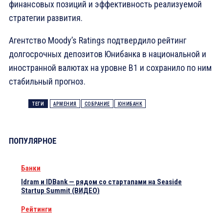
финансовых позиций и эффективность реализуемой
стратегии развития.
Агентство Moody’s Ratings подтвердило рейтинг
долгосрочных депозитов Юнибанка в национальной и
иностранной валютах на уровне B1 и сохранило по ним
стабильный прогноз.
ТЕГИ
АРМЕНИЯ
СОБРАНИЕ
ЮНИБАНК
ПОПУЛЯРНОЕ
Банки
Idram и IDBank — рядом со стартапами на Seaside
Startup Summit (ВИДЕО)
Рейтинги