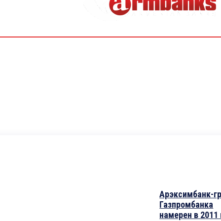
Арэксимбанк-г
Газпромбанка
намерен в 2011 