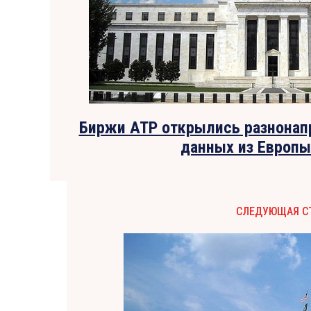
Биржи АТР открылись разнонап
данных из Европ
СЛЕДУЮЩАЯ С