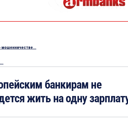
 мошенничестве...
..
опейским банкирам не
дется жить на одну зарплат
2