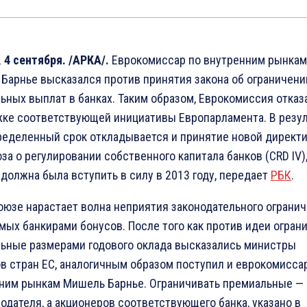
 4 сентября. /АРКА/.
Еврокомиссар по внутренним рынкам
Барнье высказался против принятия закона об ограничени
ьных выплат в банках. Таким образом, Еврокомиссия отказ
ке соответствующей инициативы Европарламента. В резул
ределенный срок откладывается и принятие новой директ
за о регулировании собственного капитала банков (CRD IV)
 должна была вступить в силу в 2013 году, передает
РБК
.
оюзе нарастает волна неприятия законодательного ограни
мых банкирами бонусов. После того как против идеи огран
ьные размерами годового оклада высказались министры
в стран ЕС, аналогичным образом поступил и еврокомисса
ним рынкам Мишель Барнье. Ограничивать премиальные —
нодателя, а акционеров соответствующего банка, указано в