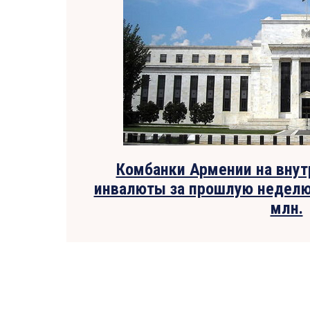
Комбанки Армении на вну
инвалюты за прошлую неделю
млн.