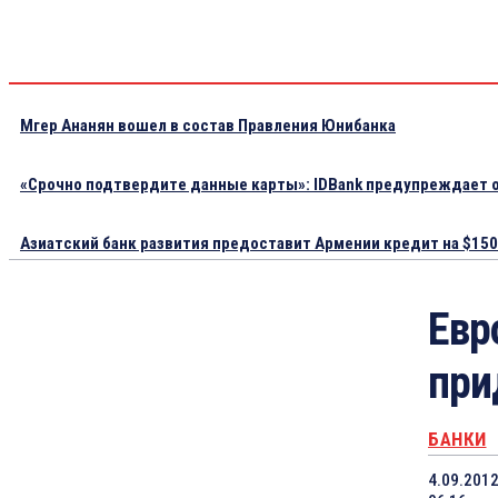
Мгер Ананян вошел в состав Правления Юнибанка
«Срочно подтвердите данные карты»: IDBank предупреждает о
Азиатский банк развития предоставит Армении кредит на $150.
Евр
при
БАНКИ
4.09.201