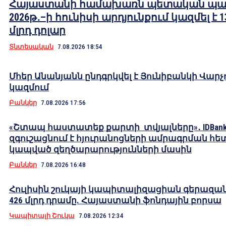
Հայաստանի համախառն պետական պա
2026թ․–ի հունիսի արդյունքում կազմել է 1
մլրդ դոլար
Տնտեսական
7.08.2026 18:54
Մհեր Անանյանն ընդգրկվել է Յունիբանկի Վարչ
կազմում
Բանկեր
7.08.2026 17:56
«Շտապ հաստատեք քարտի տվյալները»․ IDBank
զգուշացնում է հյուրանոցների ամրագրման հե
կապված զեղծարարությունների մասին
Բանկեր
7.08.2026 16:48
Հուլիսին շուկայի կապիտալիզացիան գերազան
426 մլրդ դրամը. Հայաստանի ֆոնդային բորսա
Կապիտալի Շուկա
7.08.2026 12:34