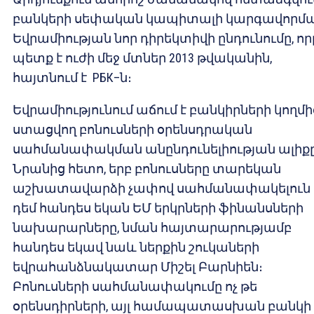
բանկերի սեփական կապիտալի կարգավորմ
Եվրամիության նոր դիրեկտիվի ընդունումը, որ
պետք է ուժի մեջ մտներ 2013 թվականին,
հայտնում է РБК–ն։
Եվրամիությունում աճում է բանկիրների կողմի
ստացվող բոնուսների օրենսդրական
սահմանափակման անընդունելիության ալիքը
Նրանից հետո, երբ բոնուսները տարեկան
աշխատավարձի չափով սահմանափակելուն
դեմ հանդես եկան ԵՄ երկրների ֆինանսների
նախարարները, նման հայտարարությամբ
հանդես եկավ նաև ներքին շուկաների
եվրահանձնակատար Միշել Բարնիեն։
Բոնուսների սահմանափակումը ոչ թե
օրենսդիրների, այլ համապատասխան բանկի