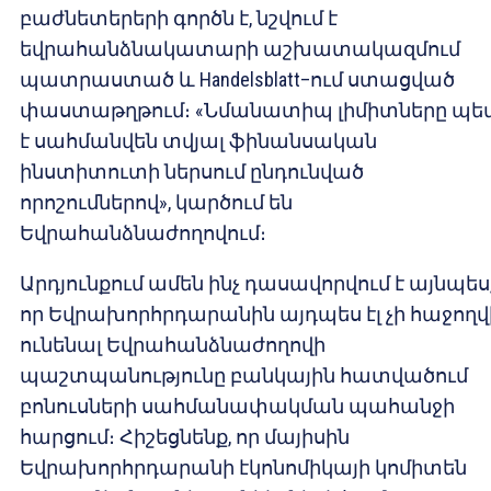
բաժնետերերի գործն է, նշվում է
եվրահանձնակատարի աշխատակազմում
պատրաստած և Handelsblatt–ում ստացված
փաստաթղթում։ «Նմանատիպ լիմիտները պե
է սահմանվեն տվյալ ֆինանսական
ինստիտուտի ներսում ընդունված
որոշումներով», կարծում են
Եվրահանձնաժողովում։
Արդյունքում ամեն ինչ դասավորվում է այնպես
որ Եվրախորհրդարանին այդպես էլ չի հաջողվ
ունենալ Եվրահանձնաժողովի
պաշտպանությունը բանկային հատվածում
բոնուսների սահմանափակման պահանջի
հարցում։ Հիշեցնենք, որ մայիսին
Եվրախորհրդարանի էկոնոմիկայի կոմիտեն