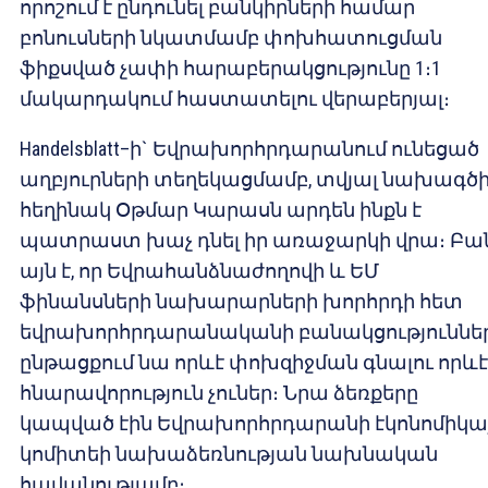
որոշում է ընդունել բանկիրների համար
բոնուսների նկատմամբ փոխհատուցման
ֆիքսված չափի հարաբերակցությունը 1։1
մակարդակում հաստատելու վերաբերյալ։
Handelsblatt–ի` Եվրախորհրդարանում ունեցած
աղբյուրների տեղեկացմամբ, տվյալ նախագծ
հեղինակ Օթմար Կարասն արդեն ինքն է
պատրաստ խաչ դնել իր առաջարկի վրա։ Բա
այն է, որ Եվրահանձնաժողովի և ԵՄ
ֆինանսների նախարարների խորհրդի հետ
եվրախորհրդարանականի բանակցություննե
ընթացքում նա որևէ փոխզիջման գնալու որևէ
հնարավորություն չուներ։ Նրա ձեռքերը
կապված էին Եվրախորհրդարանի էկոնոմիկա
կոմիտեի նախաձեռնության նախնական
հավանությամբ։