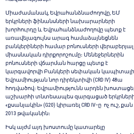
Միաժամանակ, Եվրահանձնաժողովը, ԵՄ
երկրների ֆինանսների նախարարների
խորհուրդը և Եվրահանձնաժողովը պետք է
առավելագույնս արագ համաձայնեցնեն
բանկերիների համար բոնուսների վերաբերյալ
միասնական դիրքորոշումը։ Մենեջերներին
բոնուսների վճարման հարցը պետք է
կարգավորվի Բանկերի սեփական կապիտալ
Եվրամիության նոր դիրեկտիվի (CRD IV) 48ա
հոդվածով։ Եվրամիությունն արդեն խոստացել
աշխարհի տնտեսապես զարգացած երկրներ
«քսանյակին» (G20) կիրառել CRD IV–ը ոչ ուշ, քան
2013 թվականին։
Իսկ այժմ այդ խոստումը կատարելը