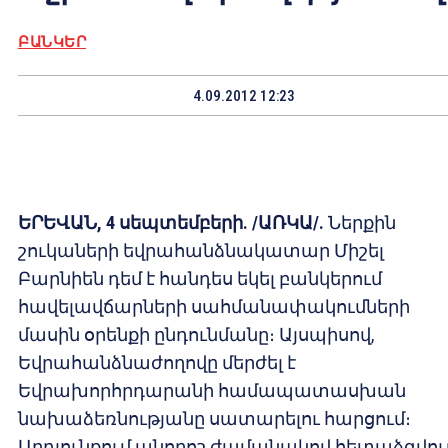
ԲԱՆԿԵՐ
4.09.2012 12:23
ԵՐԵՎԱՆ, 4 սեպտեմբերի. /ԱՌԿԱ/.
Ներքին
շուկաների եվրահանձնակատար Միշել
Բարնիեն դեմ է հանդես եկել բանկերում
հավելավճարների սահմանափակումների
մասին օրենքի ընդունմանը։ Այսպիսով,
Եվրահանձնաժողովը մերժել է
Եվրախորհրդարանի համապատասխան
նախաձեռնությանը սատարելու հարցում։
Արդյունքում անորոշ ժամանակով հետաձգվում