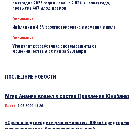
полугодии 2026 года вырос на 2.82% к началу года,
превысив 467 млрд драмов
Экономика
Инфляция в 4,5% зарегистрирована в Армении в июле
Экономика
Visa купит разработчика систем защиты от
мошенничества BioCatch за $2,4 млрд
ПОСЛЕДНИЕ НОВОСТИ
Мгер Ананян вошел в состав Правления Юнибанк
Банки
7.08.2026 18:26
«Срочно подтвердите данные карты»: IDBank предупре
мошенничестве с бронированием отелей