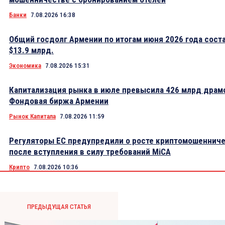
Банки
7.08.2026 16:38
Общий госдолг Армении по итогам июня 2026 года сост
$13.9 млрд.
Экономика
7.08.2026 15:31
Капитализация рынка в июле превысила 426 млрд драм
Фондовая биржа Армении
Рынок Капитала
7.08.2026 11:59
Регуляторы ЕС предупредили о росте криптомошеннич
после вступления в силу требований MiCA
Крипто
7.08.2026 10:36
ПРЕДЫДУЩАЯ СТАТЬЯ