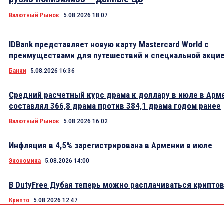
Валютный Рынок
5.08.2026 18:07
IDBank представляет новую карту Mastercard World с
преимуществами для путешествий и специальной акци
Банки
5.08.2026 16:36
Средний расчетный курс драма к доллару в июле в Арм
составлял 366,8 драма против 384,1 драма годом ранее
Валютный Рынок
5.08.2026 16:02
Инфляция в 4,5% зарегистрирована в Армении в июле
Экономика
5.08.2026 14:00
В DutyFree Дубая теперь можно расплачиваться крипто
Крипто
5.08.2026 12:47