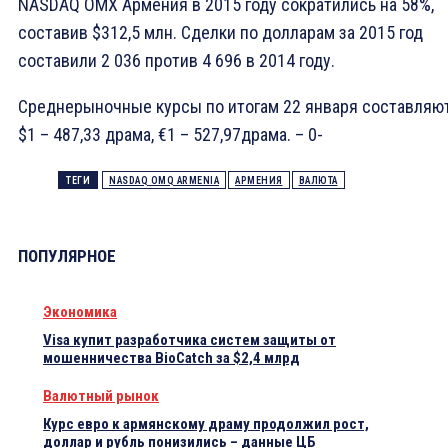
NASDAQ OMX Армения в 2015 году сократились на 58%,
составив $312,5 млн. Сделки по долларам за 2015 год
составили 2 036 против 4 696 в 2014 году.
Среднерыночные курсы по итогам 22 января составляю
$1 – 487,33 драма, €1 – 527,97драма. – 0-
ТЕГИ
NASDAQ OMQ ARMENIA
АРМЕНИЯ
ВАЛЮТА
ПОПУЛЯРНОЕ
Экономика
Visa купит разработчика систем защиты от
мошенничества BioCatch за $2,4 млрд
Валютный рынок
Курс евро к армянскому драму продолжил рост,
доллар и рубль понизились – данные ЦБ