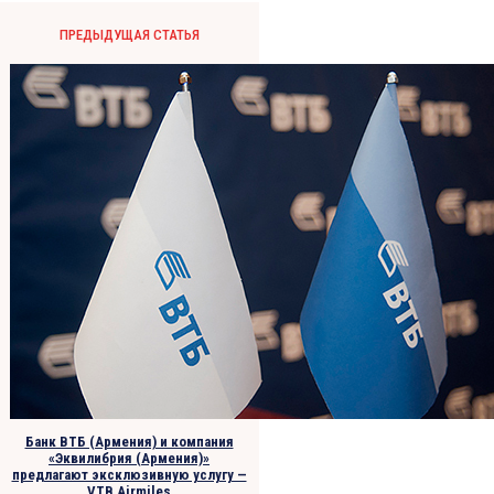
ПРЕДЫДУЩАЯ СТАТЬЯ
Банк ВТБ (Армения) и компания
«Эквилибрия (Армения)»
предлагают эксклюзивную услугу —
VTB Airmiles