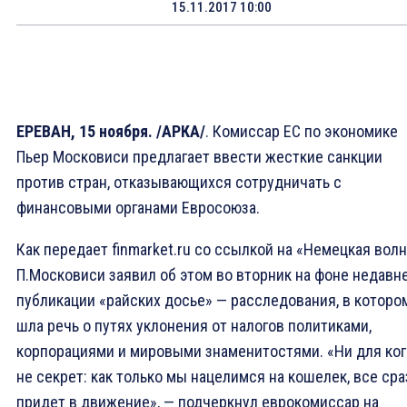
15.11.2017 10:00
ЕРЕВАН, 15 ноября. /АРКА/
. Комиссар ЕС по экономике
Пьер Московиси предлагает ввести жесткие санкции
против стран, отказывающихся сотрудничать с
финансовыми органами Евросоюза.
Как передает finmarket.ru со ссылкой на «Немецкая волн
П.Московиси заявил об этом во вторник на фоне недавн
публикации «райских досье» — расследования, в которо
шла речь о путях уклонения от налогов политиками,
корпорациями и мировыми знаменитостями. «Ни для ког
не секрет: как только мы нацелимся на кошелек, все сра
придет в движение», — подчеркнул еврокомиссар на