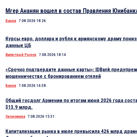
Мгер Ананян вошел в состав Правления Юнибанк
Банки
7.08.2026 18:26
Курсы евро, доллара и рубля к армянскому драму пониз
данные ЦБ
Валютный Рынок
7.08.2026 18:14
«Срочно подтвердите данные карты»: IDBank предупре
мошенничестве с бронированием отелей
Банки
7.08.2026 16:38
Общий госдолг Армении по итогам июня 2026 года сост
$13.9 млрд.
Экономика
7.08.2026 15:31
Капитализация рынка в июле превысила 426 млрд драм