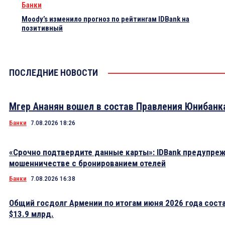
Банки
Moody’s изменило прогноз по рейтингам IDBank на
позитивный
ПОСЛЕДНИЕ НОВОСТИ
Мгер Ананян вошел в состав Правления Юнибанк
Банки
7.08.2026 18:26
«Срочно подтвердите данные карты»: IDBank предупре
мошенничестве с бронированием отелей
Банки
7.08.2026 16:38
Общий госдолг Армении по итогам июня 2026 года сост
$13.9 млрд.