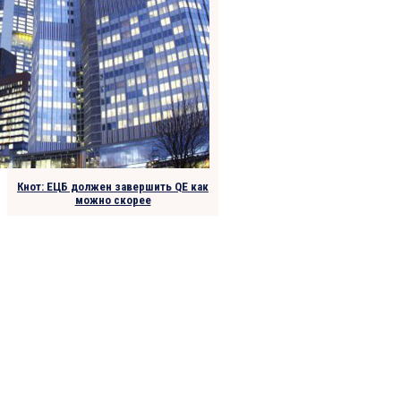
Кнот: ЕЦБ должен завершить QE как
можно скорее