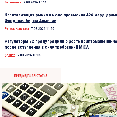
Экономика
7.08.2026 15:31
Капитализация рынка в июле превысила 426 млрд драм
Фондовая биржа Армении
Рынок Капитала
7.08.2026 11:59
Регуляторы ЕС предупредили о росте криптомошеннич
после вступления в силу требований MiCA
Крипто
7.08.2026 10:36
ПРЕДЫДУЩАЯ СТАТЬЯ