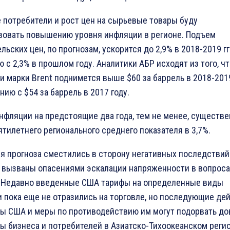
 потребители и рост цен на сырьевые товары буду
вовать повышению уровня инфляции в регионе. Подъем
льских цен, по прогнозам, ускорится до 2,9% в 2018-2019 гг
 с 2,3% в прошлом году. Аналитики АБР исходят из того, ч
и марки Brent поднимется выше $60 за баррель в 2018-2019
нию с $54 за баррель в 2017 году.
нфляции на предстоящие два года, тем не менее, существ
тилетнего регионального среднего показателя в 3,7%.
я прогноза сместились в сторону негативных последствий
 вызваны опасениями эскалации напряженности в вопроса
. Недавно введенные США тарифы на определенные виды
 пока еще не отразились на торговле, но последующие де
ны США и меры по противодействию им могут подорвать до
ы бизнеса и потребителей в Азиатско-Тихоокеанском регио