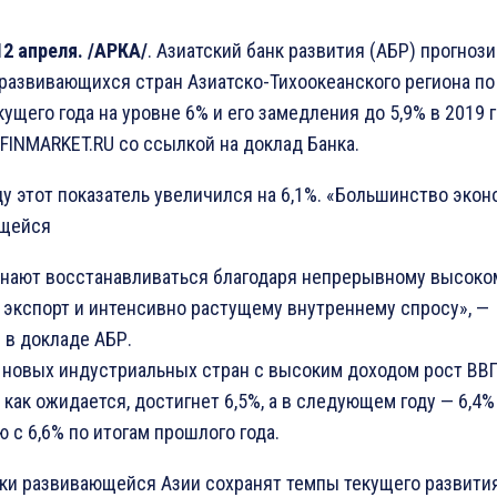
2 апреля. /АРКА/
. Азиатский банк развития (АБР) прогноз
развивающихся стран Азиатско-Тихоокеанского региона по
кущего года на уровне 6% и его замедления до 5,9% в 2019 г
FINMARKET.RU со ссылкой на доклад Банка.
ду этот показатель увеличился на 6,1%. «Большинство экон
щейся
инают восстанавливаться благодаря непрерывному высоко
 экспорт и интенсивно растущему внутреннему спросу», —
 в докладе АБР.
 новых индустриальных стран с высоким доходом рост ВВП
, как ожидается, достигнет 6,5%, а в следующем году — 6,4%
 с 6,6% по итогам прошлого года.
ки развивающейся Азии сохранят темпы текущего развития