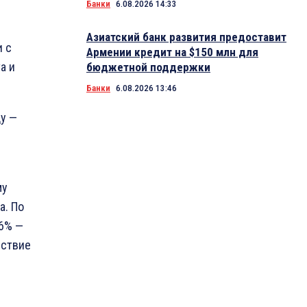
Банки
6.08.2026 14:33
Азиатский банк развития предоставит
и с
Армении кредит на $150 млн для
а и
бюджетной поддержки
Банки
6.08.2026 13:46
ду —
му
а. По
,6% —
йствие