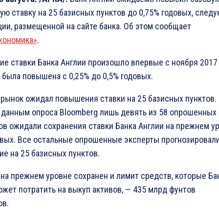
ую ставку на 25 базисных пунктов до 0,75% годовых, следу
ии, размещенной на сайте банка. Об этом сообщает
кономика»
.
е ставки Банка Англии произошло впервые с ноября 2017 г
а была повышена с 0,25% до 0,5% годовых.
 рынок ожидал повышения ставки на 25 базисных пунктов.
 данным опроса Bloomberg лишь девять из 58 опрошенных
ов ожидали сохранения ставки Банка Англии на прежнем у
овых. Все остальные опрошенные эксперты прогнозировал
е на 25 базисных пунктов.
 на прежнем уровне сохранен и лимит средств, которые Ба
ожет потратить на выкуп активов, — 435 млрд фунтов
ов.