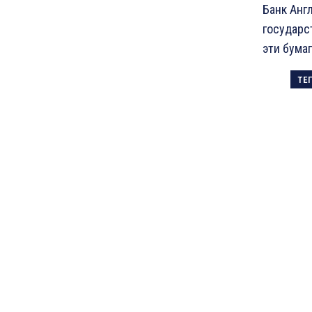
Банк Анг
государс
эти бумаг
ТЕ