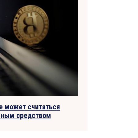
не может считаться
жным средством