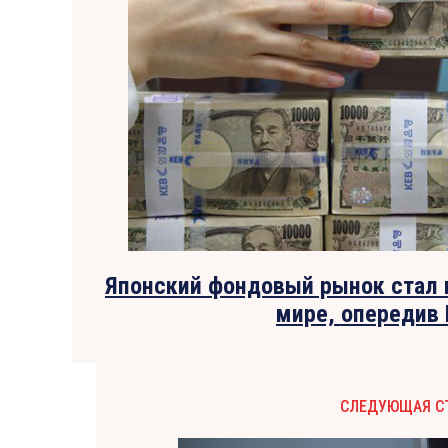
Японский фондовый рынок стал 
мире, опередив 
СЛЕДУЮЩАЯ С