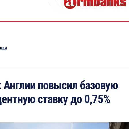
ении
к Англии повысил базовую
ентную ставку до 0,75%