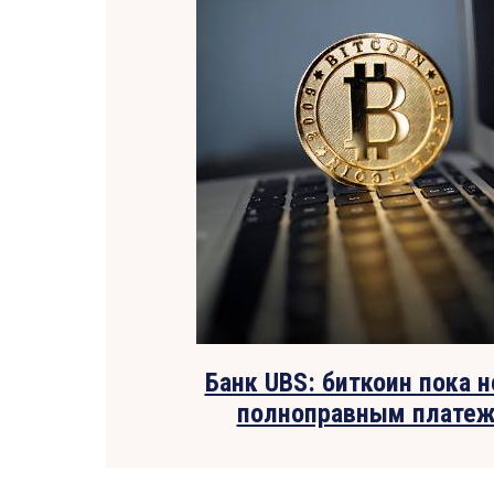
Банк UBS: биткоин пока 
полноправным плате