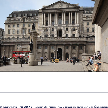
3 августа. /АРКА/.
Банк Англии ожидаемо повысил базову