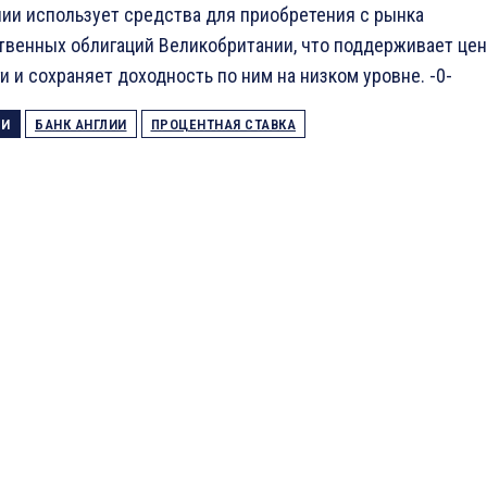
лии использует средства для приобретения с рынка
твенных облигаций Великобритании, что поддерживает цен
и и сохраняет доходность по ним на низком уровне. -0-
ГИ
БАНК АНГЛИИ
ПРОЦЕНТНАЯ СТАВКА