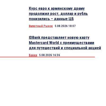
Курс евро к армянскому драму
продолжил рост, доллар и рубль
понизились – данные ЦБ
Валютный Рынок
5.08.2026 18:07
IDBank представляет новую карту
Mastercard World с преимуществами
для путешествий и специальной акцией
Банки
5.08.2026 16:36