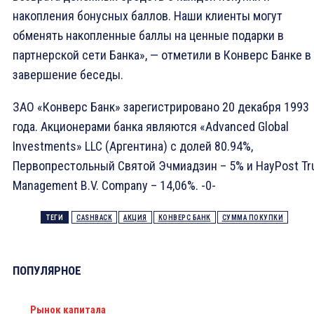
накопления бонусных баллов. Наши клиенты могут
обменять накопленные баллы на ценные подарки в
партнерской сети Банка», — отметили в Конверс Банке в
завершение беседы.
ЗАО «Конверс Банк» зарегистрировано 20 декабря 1993
года. Акционерами банка являются «Advanced Global
Investments» LLC (Аргентина) с долей 80.94%,
Первопрестольный Святой Эчмиадзин – 5% и HayPost Tr
Management B.V. Company – 14,06%. -0-
ТЕГИ
CASHBACK
АКЦИЯ
КОНВЕРС БАНК
СУММА ПОКУПКИ
ПОПУЛЯРНОЕ
Рынок капитала