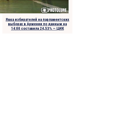
Явка избирателей на парламентских
выборах в Армении по данным на
14:00 составила 24,53% — ЦИК