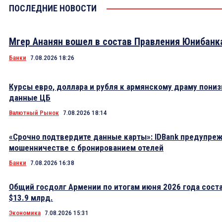
ПОСЛЕДНИЕ НОВОСТИ
Мгер Ананян вошел в состав Правления Юнибанк
Банки
7.08.2026 18:26
Курсы евро, доллара и рубля к армянскому драму пониз
данные ЦБ
Валютный Рынок
7.08.2026 18:14
«Срочно подтвердите данные карты»: IDBank предупре
мошенничестве с бронированием отелей
Банки
7.08.2026 16:38
Общий госдолг Армении по итогам июня 2026 года сост
$13.9 млрд.
Экономика
7.08.2026 15:31