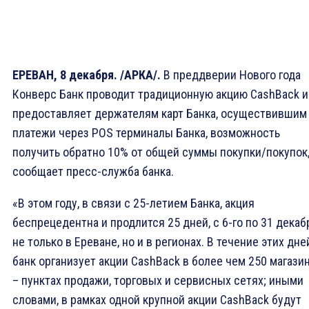
ЕРЕВАН, 8 декабря. /АРКА/.
В преддверии Нового года
Конверс Банк проводит традиционную акцию CashBack и
предоставляет держателям карт Банка, осуществившим
платежи через POS терминалы Банка, возможность
получить обратно 10% от общей суммы покупки/покупок
сообщает пресс-служба банка.
«В этом году, в связи с 25-летием Банка, акция
беспрецедентна и продлится 25 дней, с 6-го по 31 декаб
не только в Ереване, но и в регионах. В течение этих дне
банк организует акции CashBack в более чем 250 магази
– пунктах продажи, торговых и сервисных сетях; иными
словами, в рамках одной крупной акции CashBack будут