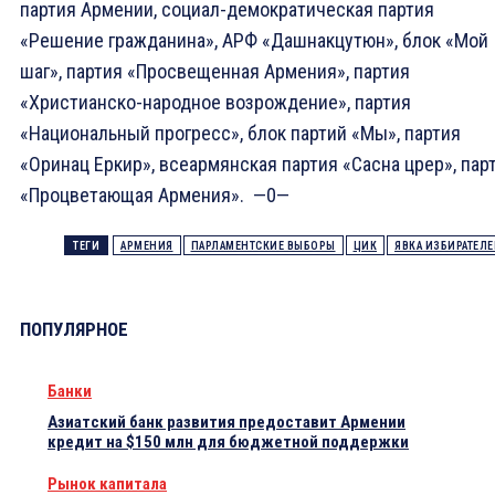
партия Армении, социал-демократическая партия
«Решение гражданина», АРФ «Дашнакцутюн», блок «Мой
шаг», партия «Просвещенная Армения», партия
«Христианско-народное возрождение», партия
«Национальный прогресс», блок партий «Мы», партия
«Оринац Еркир», всеармянская партия «Сасна црер», пар
«Процветающая Армения». —0—
ТЕГИ
АРМЕНИЯ
ПАРЛАМЕНТСКИЕ ВЫБОРЫ
ЦИК
ЯВКА ИЗБИРАТЕЛЕ
ПОПУЛЯРНОЕ
Банки
Азиатский банк развития предоставит Армении
кредит на $150 млн для бюджетной поддержки
Рынок капитала