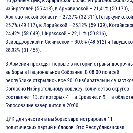
По данным ЦИК, в Араратской области проголосовало 25
избирателей (55 418), в Армавирской – 21,41% (50 170),
Арагацотнской области – 27,37% (32 311), Гегаркуникской
25,7% (49 117), в Лорийской – 25,12% (59 139), Котайкско
24,42% (58 649), Ширакской – 22,11% (50 816),
Вайоцдзорской и Сюникской – 30,5% (48 612) и Тавушско
28,92% (31 458).
В Армении проходят первые в истории страны досрочн
выборы в Национальное Собрание. В 08.00 по всей
республике открылись все 2010 избирательных участков
Согласно Избирательному кодексу, количество округов
составляет 13, из которых 4 — в Ереване, и 9 — в областя
Голосование завершится в 20:00.
ЦИК для участия в выборах зарегистрировал 11
политических партий и блоков. Это Республиканская