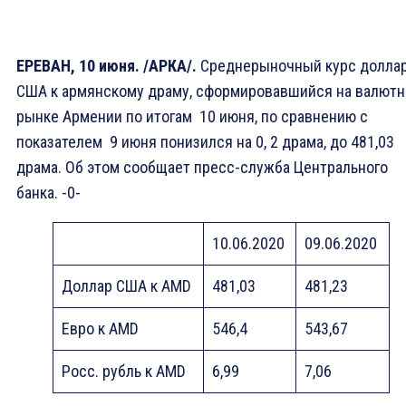
ЕРЕВАН, 10 июня. /АРКА/.
Среднерыночный курс долла
США к армянскому драму, сформировавшийся на валют
рынке Армении по итогам 10 июня, по сравнению с
показателем 9 июня понизился на 0, 2 драма, до 481,03
драма. Об этом сообщает пресс-служба Центрального
банка. -0-
10.06.2020
09.06.2020
Доллар США к AMD
481,03
481,23
Eвро к AMD
546,4
543,67
Росс. рубль к AMD
6,99
7,06