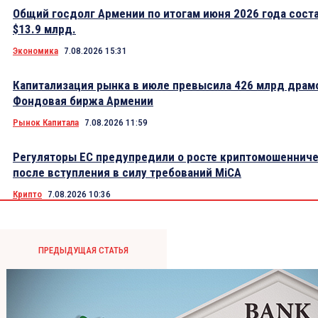
Общий госдолг Армении по итогам июня 2026 года сост
$13.9 млрд.
Экономика
7.08.2026 15:31
Капитализация рынка в июле превысила 426 млрд драм
Фондовая биржа Армении
Рынок Капитала
7.08.2026 11:59
Регуляторы ЕС предупредили о росте криптомошеннич
после вступления в силу требований MiCA
Крипто
7.08.2026 10:36
ПРЕДЫДУЩАЯ СТАТЬЯ