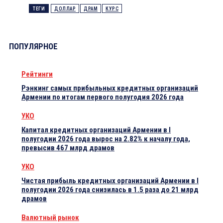
ТЕГИ
ДОЛЛАР
ДРАМ
КУРС
ПОПУЛЯРНОЕ
Рейтинги
Рэнкинг самых прибыльных кредитных организаций
Армении по итогам первого полугодия 2026 года
УКО
Капитал кредитных организаций Армении в I
полугодии 2026 года вырос на 2.82% к началу года,
превысив 467 млрд драмов
УКО
Чистая прибыль кредитных организаций Армении в I
полугодии 2026 года снизилась в 1.5 раза до 21 млрд
драмов
Валютный рынок