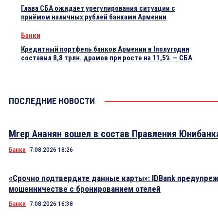
Глава СБА ожидает урегулирования ситуации с
приёмом наличных рублей банками Армении
Банки
Кредитный портфель банков Армении в Iполугодии
составил 8,8 трлн. драмов при росте на 11,5% — СБА
ПОСЛЕДНИЕ НОВОСТИ
Мгер Ананян вошел в состав Правления Юнибанк
Банки
7.08.2026 18:26
«Срочно подтвердите данные карты»: IDBank предупре
мошенничестве с бронированием отелей
Банки
7.08.2026 16:38