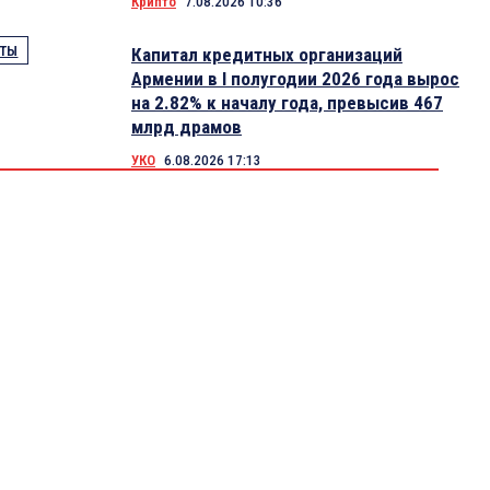
Крипто
7.08.2026 10:36
ТЫ
Капитал кредитных организаций
Армении в I полугодии 2026 года вырос
на 2.82% к началу года, превысив 467
млрд драмов
УКО
6.08.2026 17:13