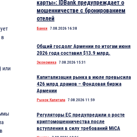
карты»: IDBank предупреждает о
мошенничестве с бронированием
отелей
ует
Банки
7.08.2026 16:38
 в
Общий госдолг Армении по итогам июня
2026 года составил $13.9 млрд.
Экономика
7.08.2026 15:31
) или
Капитализация рынка в июле превысила
426 млрд драмов – Фондовая биржа
Армении
Рынок Капитала
7.08.2026 11:59
аммы
Регуляторы ЕС предупредили о росте
криптомошенничества после
па
вступления в силу требований MiCA
в