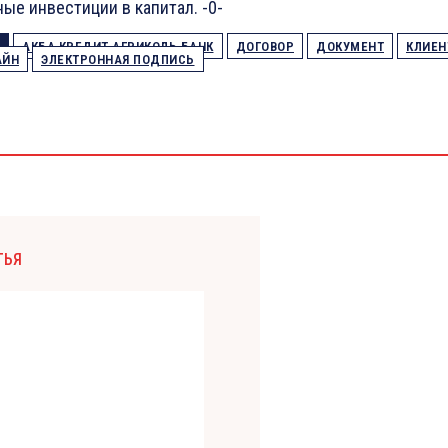
ые инвестиции в капитал. -0-
АКБА КРЕДИТ АГРИКОЛЬ БАНК
ДОГОВОР
ДОКУМЕНТ
КЛИЕН
АЙН
ЭЛЕКТРОННАЯ ПОДПИСЬ
ТЬЯ