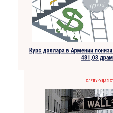
Курс доллара в Армении понизил
481,03 драм
СЛЕДУЮЩАЯ С