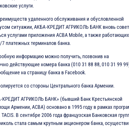
ковские услуги.
преимуществ удаленного обслуживания и обусловленной
усом ситуажии, АКБА-КРЕДИТ АГРИКОЛЬ БАНК вновь совет
ься услугами приложения ACBA Mobile, а также работающих
/7 платежных терминалов банка.
робную информацию можно получить, позвонив на
чно действующие номера банка (010 31 88 88, 010 31 99 99
общение на страницу банка в Facebook.
ролируется со стороны Центрального банка Армении.
-КРЕДИТ АГРИКОЛЬ БАНК» (бывший Банк Крестьянской
ощи Армении, ACBA) основано в 1995 году в рамках прогр
TACIS. В сентябре 2006 года французская Банковская груп
риколь стала самым крупным акционером банка, осуществи