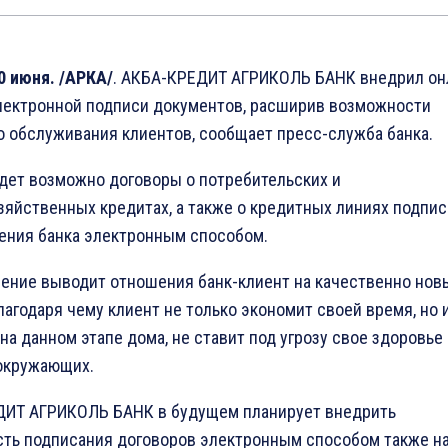
0 июня. /АРКА/
. АКБА-КРЕДИТ АГРИКОЛЬ БАНК внедрил он
лектронной подписи документов, расширив возможности
о обслуживания клиентов, сообщает пресс-служба банка.
дет возможно договоры о потребительских и
зяйственных кредитах, а также о кредитных линиях подпис
ения банка электронным способом.
ение выводит отношения банк-клиент на качественно нов
лагодаря чему клиент не только экономит своей время, но и
на данном этапе дома, не ставит под угрозу свое здоровье
окружающих.
ИТ АГРИКОЛЬ БАНК в будущем планирует внедрить
ть подписания договоров электронным способом также н