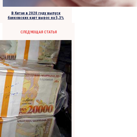
В Китае в 2020 году выпуск
банковских карт вырос на 5,3%
СЛЕДУЮЩАЯ СТАТЬЯ