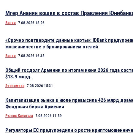
Мгер Ананян вошел в состав Правления Юнибанк
Банки
7.08.2026 18:26
«Срочно подтвердите данные карты»: IDBank предупре
мошенничестве с бронированием отелей
Банки
7.08.2026 16:38
Общий госдолг Армении по итогам июня 2026 года сост
$13.9 млрд.
Экономика
7.08.2026 15:31
Капитализация рынка в июле превысила 426 млрд драм
Фондовая биржа Армении
Рынок Капитала
7.08.2026 11:59
Регуляторы ЕС предупредили о росте криптомошеннич