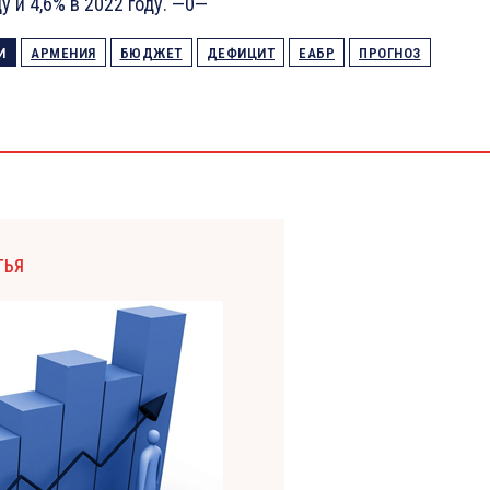
ду и 4,6% в 2022 году. —0—
И
АРМЕНИЯ
БЮДЖЕТ
ДЕФИЦИТ
ЕАБР
ПРОГНОЗ
ТЬЯ