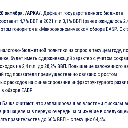
20 октября. /АРКА/.
Дефицит государственного бюджета
оставит 4,7% ВВП в 2021 г. и 3,1% ВВП (ранее ожидалось 2,
б этом говорится в «Макроэкономическом обзоре ЕАБР. Окт
налогово-бюджетной политики на спрос в текущем году, п
енке, будет иметь сдерживающий характер с учетом сокра
сходов на 2,4 п.п. до 28,2% ВВП. Повышение заложенного н
й год показателя преимущественно связано с ростом
ых расходов на финансирование инфраструктурного развит
 в обзоре ЕАБР.
 Банка считают, что запланированная властями фискальна
ация нацелена в первую очередь на снижение в следующем
лга правительства до 60% ВВП – с текущих 64,4%.