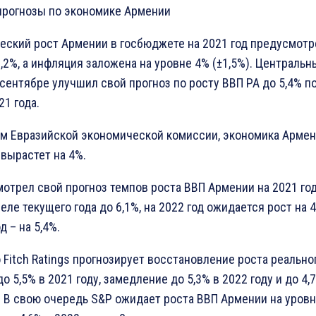
прогнозы по экономике Армении
еский рост Армении в госбюджете на 2021 год предусмотр
,2%, а инфляция заложена на уровне 4% (±1,5%). Центральн
 сентябре улучшил свой прогноз по росту ВВП РА до 5,4% п
21 года.
ам Евразийской экономической комиссии, экономика Армен
 вырастет на 4%.
отрел свой прогноз темпов роста ВВП Армении на 2021 год
реле текущего года до 6,1%, на 2022 год ожидается рост на 4
д – на 5,4%.
 Fitch Ratings прогнозирует восстановление роста реально
о 5,5% в 2021 году, замедление до 5,3% в 2022 году и до 4,
. В свою очередь S&P ожидает роста ВВП Армении на уровн