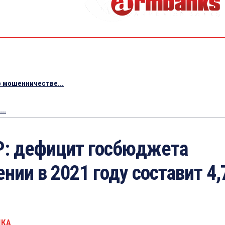
 мошенничестве...
..
: дефицит госбюджета
нии в 2021 году составит 4
ИКА