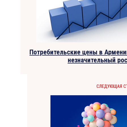
Потребительские цены в Армении
незначительный ро
СЛЕДУЮЩАЯ С