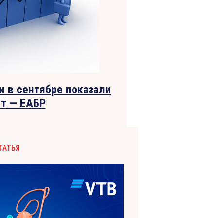
 в сентябре показали
ст — ЕАБР
ТАТЬЯ