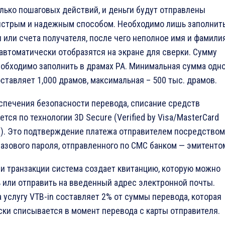
лько пошаговых действий, и деньги будут отправлены
ыстрым и надежным способом. Необходимо лишь заполнит
 или счета получателя, после чего неполное имя и фамили
автоматически отобразятся на экране для сверки. Сумму
обходимо заполнить в драмах РА. Минимальная сумма одн
ставляет 1,000 драмов, максимальная – 500 тыс. драмов.
спечения безопасности перевода, списание средств
тся по технологии 3D Secure (Verified by Visa/MasterCard
e). Это подтверждение платежа отправителем посредством
азового пароля, отправленного по СМС банком — эмитенто
и транзакции система создает квитанцию, которую можно
 или отправить на введенный адрес электронной почты.
 услугу VTB-in составляет 2% от суммы перевода, которая
ки списывается в момент перевода с карты отправителя.