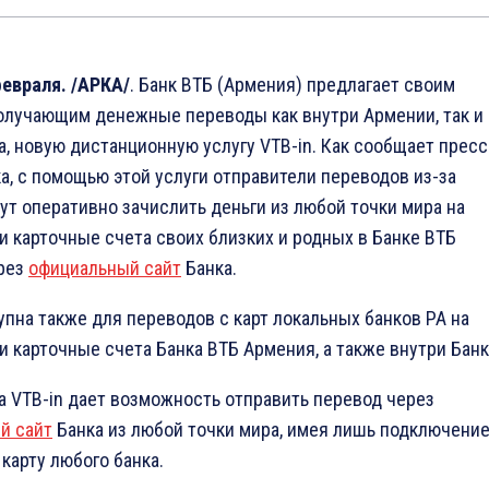
февраля. /АРКА/
. Банк ВТБ (Армения) предлагает своим
олучающим денежные переводы как внутри Армении, так и
а, новую дистанционную услугу VTB-in. Как сообщает пресс
а, с помощью этой услуги отправители переводов из-за
ут оперативно зачислить деньги из любой точки мира на
и карточные счета своих близких и родных в Банке ВТБ
рез
официальный сайт
Банка.
упна также для переводов с карт локальных банков РА на
и карточные счета Банка ВТБ Армения, а также внутри Банк
а VTB-in дает возможность отправить перевод через
й сайт
Банка из любой точки мира, имея лишь подключение
 карту любого банка.