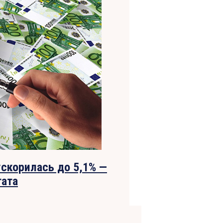
ускорилась до 5,1% —
тата