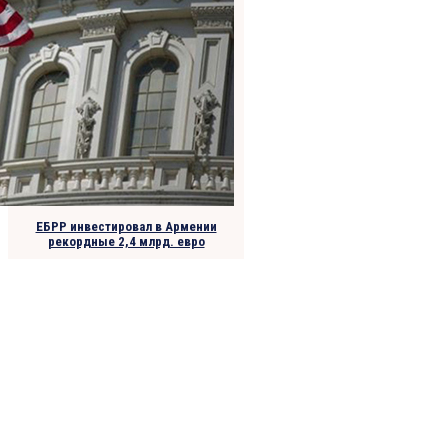
ЕБРР инвестировал в Армении
рекордные 2,4 млрд. евро