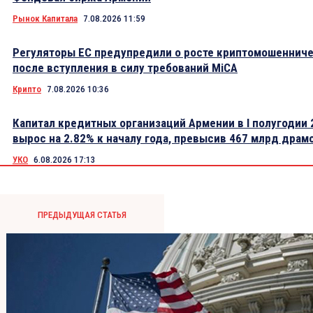
Рынок Капитала
7.08.2026 11:59
Регуляторы ЕС предупредили о росте криптомошеннич
после вступления в силу требований MiCA
Крипто
7.08.2026 10:36
Капитал кредитных организаций Армении в I полугодии 
вырос на 2.82% к началу года, превысив 467 млрд драм
УКО
6.08.2026 17:13
ПРЕДЫДУЩАЯ СТАТЬЯ