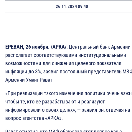
26.11.2024 09:40
ЕРЕВАН, 26 ноября. /АРКА/
. Центральный банк Армении
располагает соответствующими институциональными
возможностями для снижения целевого показателя
инфляции до 3%, заявил постоянный представитель МВФ
Армении Уманг Рават.
«При реализации такого изменения политики очень важн
чтобы те, кто ее разрабатывают и реализуют
информировали о своих целях», — заявил он, отвечая на
вопрос агентства «АРКА».
Рават отметил, что МВФ обсуждал этот вопрос как с