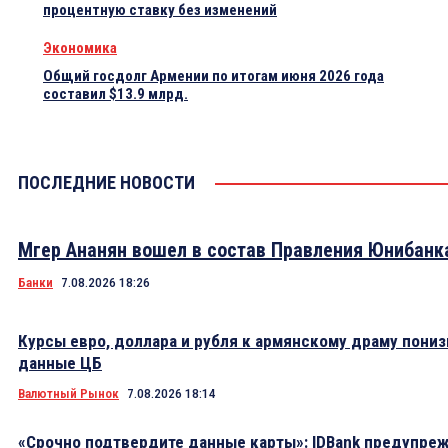
процентную ставку без изменений
Экономика
Общий госдолг Армении по итогам июня 2026 года
составил $13.9 млрд.
ПОСЛЕДНИЕ НОВОСТИ
Мгер Ананян вошел в состав Правления Юнибанк
Банки
7.08.2026 18:26
Курсы евро, доллара и рубля к армянскому драму пониз
данные ЦБ
Валютный Рынок
7.08.2026 18:14
«Срочно подтвердите данные карты»: IDBank предупре