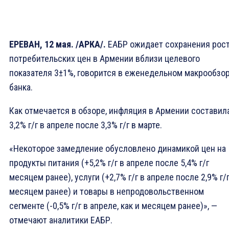
ЕРЕВАН, 12 мая. /АРКА/.
ЕАБР ожидает сохранения рос
потребительских цен в Армении вблизи целевого
показателя 3±1%, говорится в еженедельном макрообзо
банка.
Как отмечается в обзоре, инфляция в Армении составил
3,2% г/г в апреле после 3,3% г/г в марте.
«Некоторое замедление обусловлено динамикой цен на
продукты питания (+5,2% г/г в апреле после 5,4% г/г
месяцем ранее), услуги (+2,7% г/г в апреле после 2,9% г/
месяцем ранее) и товары в непродовольственном
сегменте (-0,5% г/г в апреле, как и месяцем ранее)», —
отмечают аналитики ЕАБР.