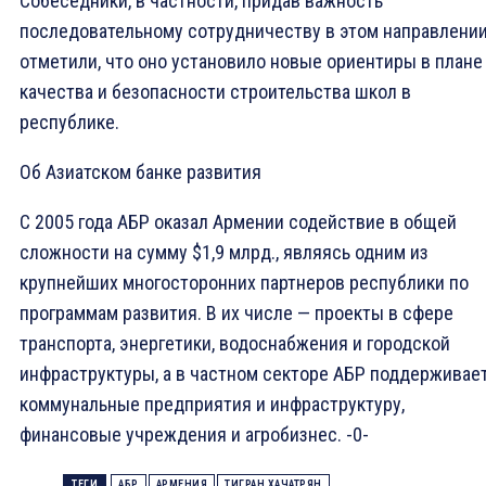
Собеседники, в частности, придав важность
последовательному сотрудничеству в этом направлении
отметили, что оно установило новые ориентиры в плане
качества и безопасности строительства школ в
республике.
Об Азиатском банке развития
С 2005 года АБР оказал Армении содействие в общей
сложности на сумму $1,9 млрд., являясь одним из
крупнейших многосторонних партнеров республики по
программам развития. В их числе — проекты в сфере
транспорта, энергетики, водоснабжения и городской
инфраструктуры, а в частном секторе АБР поддерживае
коммунальные предприятия и инфраструктуру,
финансовые учреждения и агробизнес. -0-
ТЕГИ
АБР
АРМЕНИЯ
ТИГРАН ХАЧАТРЯН