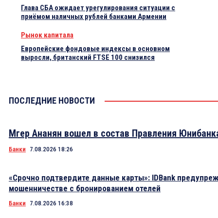
Глава СБА ожидает урегулирования ситуации с
приёмом наличных рублей банками Армении
Рынок капитала
Европейские фондовые индексы в основном
выросли, британский FTSE 100 снизился
ПОСЛЕДНИЕ НОВОСТИ
Мгер Ананян вошел в состав Правления Юнибанк
Банки
7.08.2026 18:26
«Срочно подтвердите данные карты»: IDBank предупре
мошенничестве с бронированием отелей
Банки
7.08.2026 16:38