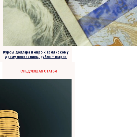
Курсы доллара и евро к армянскому
драму понизились, рубля – вырос
СЛЕДУЮЩАЯ СТАТЬЯ