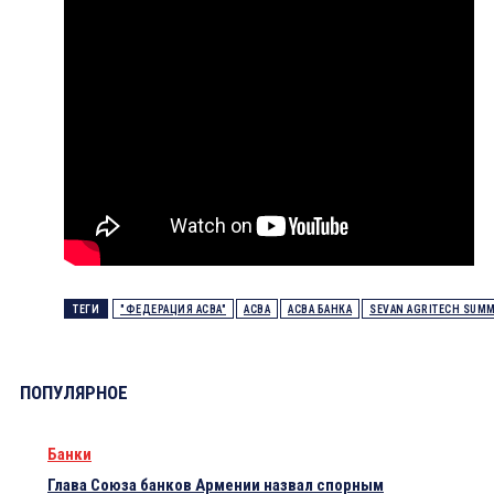
ТЕГИ
"ФЕДЕРАЦИЯ ACBA"
ACBA
ACBA БАНКА
SEVAN AGRITECH SUMM
ПОПУЛЯРНОЕ
Банки
Глава Союза банков Армении назвал спорным