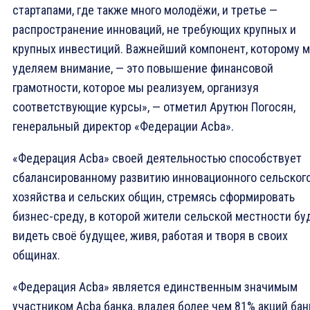
стартапами, где также много молодёжи, и третье —
распространение инноваций, не требующих крупных и
крупных инвестиций. Важнейший компонент, которому 
уделяем внимание, — это повышение финансовой
грамотности, которое мы реализуем, организуя
соответствующие курсы», — отметил Арутюн Погосян,
генеральный директор «Федерации Acba».
«Федерация Acba» своей деятельностью способствует
сбалансированному развитию инновационного сельског
хозяйства и сельских общин, стремясь сформировать
бизнес-среду, в которой жители сельской местности бу
видеть своё будущее, живя, работая и творя в своих
общинах.
«Федерация Acba» является единственным значимым
участником Acba банка, владея более чем 81% акций бан