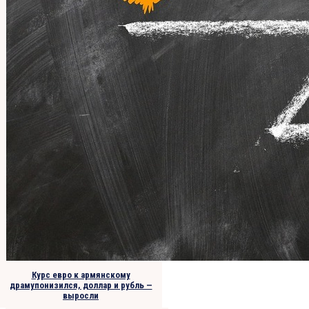
Курс евро к армянскому
драмупонизился, доллар и рубль —
выросли