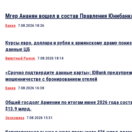
Мгер Ананян вошел в состав Правления Юнибанк
Банки
7.08.2026 18:26
Курсы евро, доллара и рубля к армянскому драму пониз
данные ЦБ
Валютный Рынок
7.08.2026 18:14
«Срочно подтвердите данные карты»: IDBank предупре
мошенничестве с бронированием отелей
Банки
7.08.2026 16:38
Общий госдолг Армении по итогам июня 2026 года сост
$13.9 млрд.
Экономика
7.08.2026 15:31