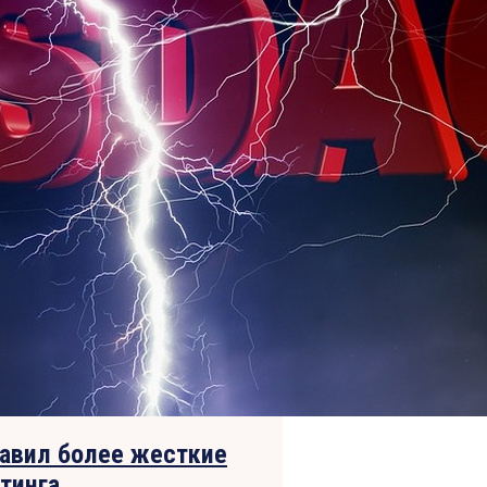
тавил более жесткие
тинга