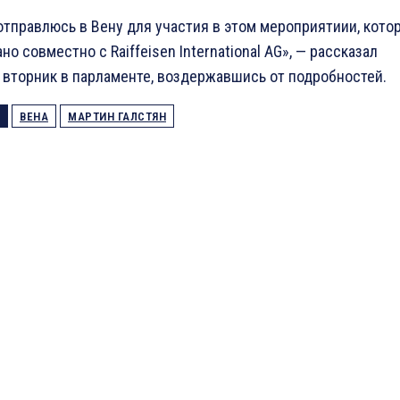
отправлюсь в Вену для участия в этом мероприятиии, кото
но совместно с Raiffeisen International AG», — рассказал
о вторник в парламенте, воздержавшись от подробностей.
ВЕНА
МАРТИН ГАЛСТЯН