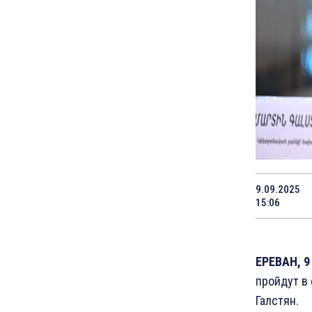
9.09.2025
15:06
ЕРЕВАН, 9
пройдут в
Галстян.