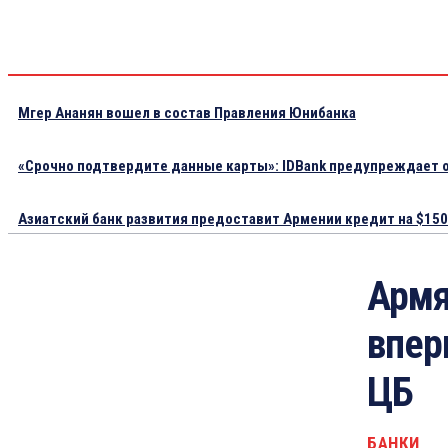
Мгер Ананян вошел в состав Правления Юнибанка
«Срочно подтвердите данные карты»: IDBank предупреждает о
Азиатский банк развития предоставит Армении кредит на $150.
Армя
впер
ЦБ
БАНКИ