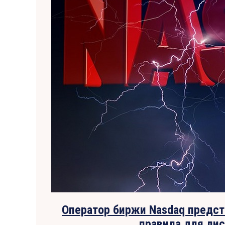
Оператор биржи Nasdaq предс
правила для лис