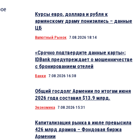
рое
Курсы евро, доллара и рубля к
армянскому драму понизились – данные
ЦБ
Валютный Рынок
7.08.2026 18:14
«Срочно подтвердите данные карты»:
IDBank предупреждает о мошенничестве
с бронированием отелей
Банки
7.08.2026 16:38
Общий госдолг Армении по итогам июня
2026 года составил $13.9 млрд.
Экономика
7.08.2026 15:31
Капитализация рынка в июле превысила
426 млрд драмов – Фондовая биржа
Армении