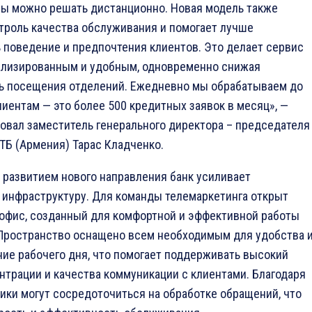
сы можно решать дистанционно. Новая модель также
троль качества обслуживания и помогает лучше
 поведение и предпочтения клиентов. Это делает сервис
ализированным и удобным, одновременно снижая
ь посещения отделений. Ежедневно мы обрабатываем до
лиентам — это более 500 кредитных заявок в месяц», —
вал заместитель генерального директора – председателя
ТБ (Армения) Тарас Кладченко.
 развитием нового направления банк усиливает
инфраструктуру. Для команды телемаркетинга открыт
офис, созданный для комфортной и эффективной работы
 Пространство оснащено всем необходимым для удобства 
ние рабочего дня, что помогает поддерживать высокий
нтрации и качества коммуникации с клиентами. Благодаря
ики могут сосредоточиться на обработке обращений, что