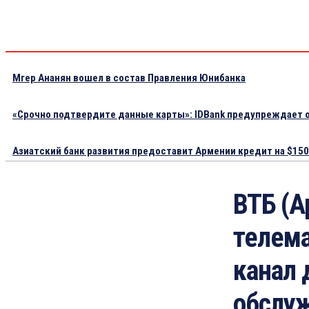
Мгер Ананян вошел в состав Правления Юнибанка
«Срочно подтвердите данные карты»: IDBank предупреждает о
Азиатский банк развития предоставит Армении кредит на $150.
ВТБ (А
телем
канал 
обслу