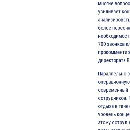
многие вопро
усиливает кон
анализировать
более персон
необходимост
700 звонков к
прокомментиро
директората В
Параллельно с
операционную 
современный 
сотрудников.
отдыха в тече
уровень конце
этому сотрудн