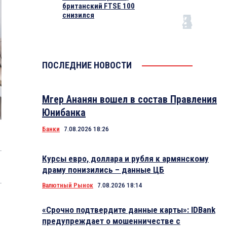
британский FTSE 100
снизился
ПОСЛЕДНИЕ НОВОСТИ
Мгер Ананян вошел в состав Правления
Юнибанка
Банки
7.08.2026 18:26
Курсы евро, доллара и рубля к армянскому
драму понизились – данные ЦБ
Валютный Рынок
7.08.2026 18:14
«Срочно подтвердите данные карты»: IDBank
предупреждает о мошенничестве с