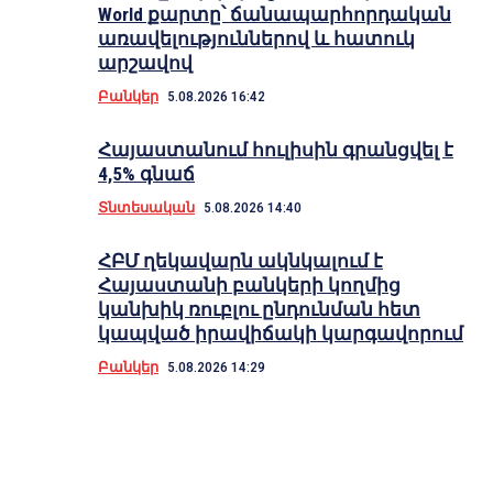
World քարտը՝ ճանապարհորդական
առավելություններով և հատուկ
արշավով
Բանկեր
5.08.2026 16:42
Հայաստանում հուլիսին գրանցվել է
4,5% գնաճ
Տնտեսական
5.08.2026 14:40
ՀԲՄ ղեկավարն ակնկալում է
Հայաստանի բանկերի կողմից
կանխիկ ռուբլու ընդունման հետ
տ
կապված իրավիճակի կարգավորում
Բանկեր
5.08.2026 14:29