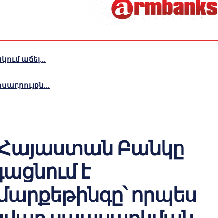
ւմ աճել...
ադրույքն...
-Հայաստան Բանկը
ացնում է
մարքեթինգը՝ որպես