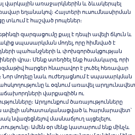
լ վարկային առաջարկներին և ձևակերպել
ռավար եղանակով։ Հայտերի ուսումնասիրման
ը տևում է հաշված րոպեներ։
եթինգի զարգացումը քայլ է դեպի ավելի ճկուն և
ից սպասարկման մոդել, որը հիմնված է
ների պահանջների և փոխգործակցության
ղիների վրա։ Մենք ստեղծել ենք համակարգ, որի
ազմաթիվ հարցեր հնարավոր է լուծել հեռավար
 Նոր մոդելը նաև ուժեղացնում է սպասարկման
ահսկողությունը և օգնում առավել արդյունավե
 հաճախորդների վարքագիծն ու
թյունները։ Արդյունքում ծառայությունները
են ավելի անհատականացված և հարմարավետ՝
կ նվազեցնելով մասնաճյուղ այցելելու
ությունը։ Ամեն օր մենք կատարում ենք մինչև