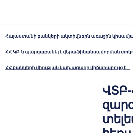
Հայաստանի բանկերի ակտիվներն առաջին կիսամյակո
ՀՀ ԿԲ-ն պարզաբանել է վերաֆինանսավորման տոկոս
ՀՀ բանկերի միության նախագահը վիճահարույց է...
ՎՏԲ
զարգ
տելե