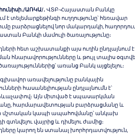
հունիսի․/ԱՌԿԱ/․
ՎՏԲ-Հայաստան Բանկը
մ է տելեմարքեթինգի ուղղությունը՝ հեռավար
մը բարձրացնելով նոր մակարդակի, հաղորդու
աստան Բանկի մամուլի ծառայությունը։
երի հետ աշխատանքի այս ուղին ընդլայնում է
ն հնարավորությունները և թույլ տալիս օգտվե
ծառայություններից՝ առանց Բանկ այցելելու։
ի գլխավոր առավելությունը բանկային
ւնների հասանելիության ընդլայնումն է՝
ձևաչափով։ Այն միտված է սպասարկման
նը, հարմարավետության բարձրացմանը և
տ մշտական կապի ապահովմանը՝ անկախ
 գտնվելու վայրից և դիմելու ժամից։
երը կարող են ստանալ խորհրդատվություն,