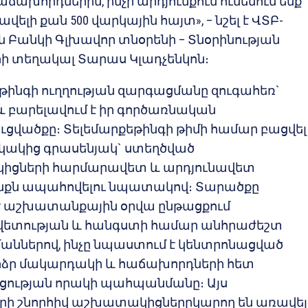
աճախորդներին, ինչի արդյունքում ունենում ենք
ելի քան 500 վարկային հայտ», – նշել է ՎՏԲ-
Բանկի Գլխավոր տնօրենի – Տնօրինության
 տեղակալ Տարաս Կլադչենկոն։
թինգի ուղղության զարգացմանը զուգահեռ`
 բարելավում է իր գործառնական
ցվածքը։ Տելեմարքեթինգի թիմի համար բացվել
կակից գրասենյակ` ստեղծված
ցների հարմարավետ և արդյունավետ
ն ապահովելու նպատակով։ Տարածքը
է աշխատանքային օրվա ընթացքում
ետության և հանգստի համար անհրաժեշտ
մաններով, ինչը նպաստում է կենտրոնացված
արձր մակարդակի և հաճախորդների հետ
ցության որակի պահպանմանը։ Այս
րի շնորհիվ աշխատակիցներըկարող են առավել