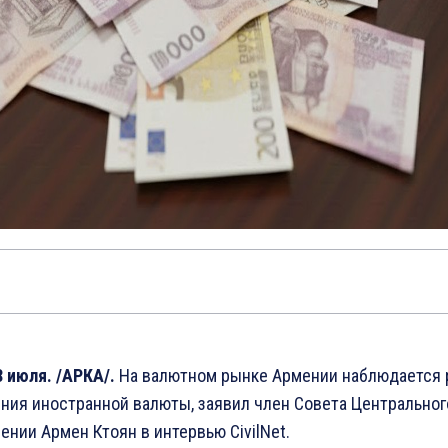
8 июля. /АРКА/.
На валютном рынке Армении наблюдается 
ния иностранной валюты, заявил член Совета Центральног
ении Армен Ктоян в интервью CivilNet.