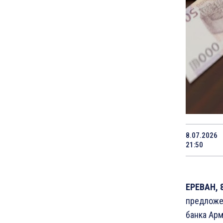
8.07.2026
21:50
ЕРЕВАН, 
предложе
банка Арм