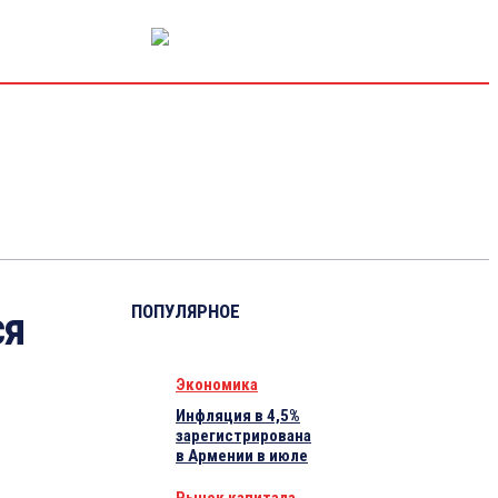
РЫНОК КАПИТАЛА
ЭКОНОМИКА
КРИПТО
ИНТЕРВЬЮ
ПОПУЛЯРНОЕ
ся
Экономика
Инфляция в 4,5%
зарегистрирована
в Армении в июле