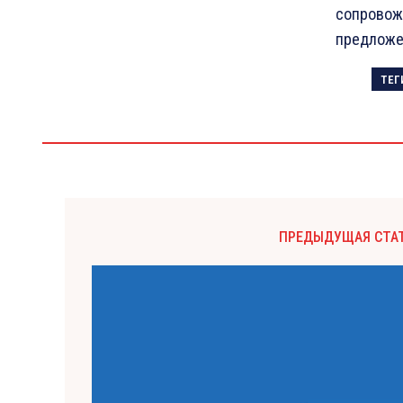
сопровож
предложен
ТЕГ
ПРЕДЫДУЩАЯ СТА