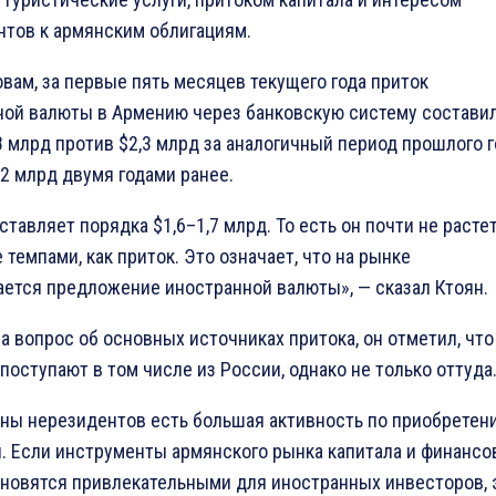
нтов к армянским облигациям.
овам, за первые пять месяцев текущего года приток
ной валюты в Армению через банковскую систему состави
8 млрд против $2,3 млрд за аналогичный период прошлого г
2 млрд двумя годами ранее.
ставляет порядка $1,6–1,7 млрд. То есть он почти не расте
 темпами, как приток. Это означает, что на рынке
ется предложение иностранной валюты», — сказал Ктоян.
а вопрос об основных источниках притока, он отметил, что
поступают в том числе из России, однако не только оттуда
оны нерезидентов есть большая активность по приобретен
. Если инструменты армянского рынка капитала и финансо
ановятся привлекательными для иностранных инвесторов, 