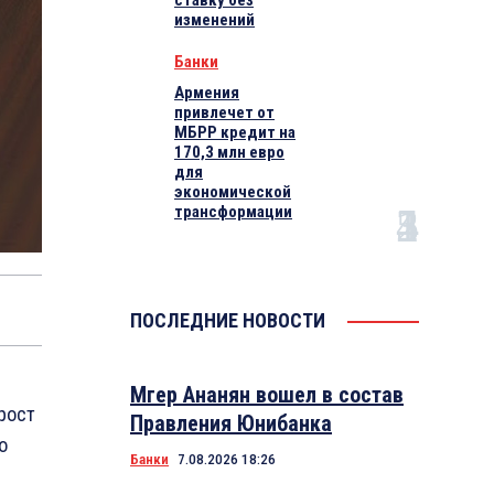
ставку без
изменений
Банки
Армения
привлечет от
МБРР кредит на
170,3 млн евро
для
экономической
трансформации
ПОСЛЕДНИЕ НОВОСТИ
Мгер Ананян вошел в состав
рост
Правления Юнибанка
о
Банки
7.08.2026 18:26