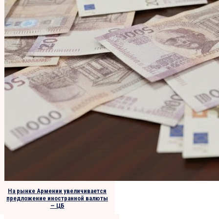
На рынке Армении увеличивается
предложение иностранной валюты
— ЦБ