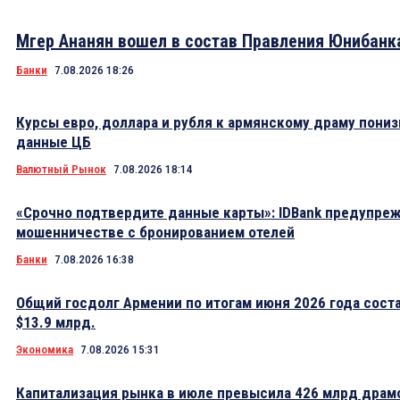
Мгер Ананян вошел в состав Правления Юнибанк
Банки
7.08.2026 18:26
Курсы евро, доллара и рубля к армянскому драму пониз
данные ЦБ
Валютный Рынок
7.08.2026 18:14
«Срочно подтвердите данные карты»: IDBank предупре
мошенничестве с бронированием отелей
Банки
7.08.2026 16:38
Общий госдолг Армении по итогам июня 2026 года сост
$13.9 млрд.
Экономика
7.08.2026 15:31
Капитализация рынка в июле превысила 426 млрд драм