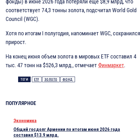
фонды) в июне 2026 года потеряли еще $8,9 млрд, что
соответствует 74,3 тонны золота, подсчитал World Gold
Council (WGC).
Хотя по итогам I полугодия, напоминает WGC, сохранилс
прирост.
На конец июня объем золота в мировых ETF составил 4
тыс. 47 тонн на $526,3 млрд., отмечает
Финмаркет
.
ТЕГИ
ETF
ЗОЛОТО
ФОНД
ПОПУЛЯРНОЕ
Экономика
Общий госдолг Армении по итогам июня 2026 года
составил $13.9 млрд.