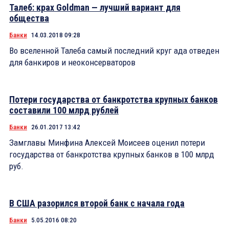
Талеб: крах Goldman — лучший вариант для
общества
Банки
14.03.2018 09:28
Во вселенной Талеба самый последний круг ада отведен
для банкиров и неоконсерваторов
Потери государства от банкротства крупных банков
составили 100 млрд рублей
Банки
26.01.2017 13:42
Замглавы Минфина Алексей Моисеев оценил потери
государства от банкротства крупных банков в 100 млрд
руб.
В США разорился второй банк с начала года
Банки
5.05.2016 08:20