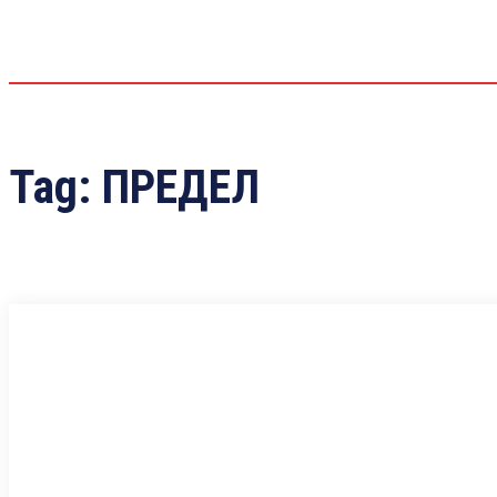
Tag:
ПРЕДЕЛ