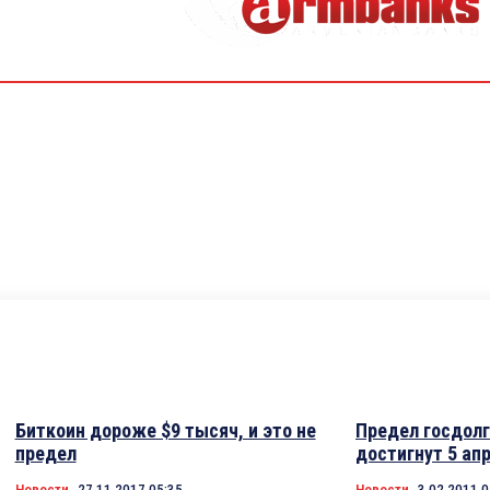
Биткоин дороже $9 тысяч, и это не
Предел госдол
предел
достигнут 5 ап
Новости
27.11.2017 05:35
Новости
3.02.2011 0