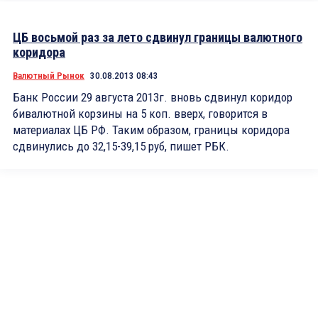
ЦБ восьмой раз за лето сдвинул границы валютного
коридора
Валютный Рынок
30.08.2013 08:43
Банк России 29 августа 2013г. вновь сдвинул коридор
бивалютной корзины на 5 коп. вверх, говорится в
материалах ЦБ РФ. Таким образом, границы коридора
сдвинулись до 32,15-39,15 руб, пишет РБК.