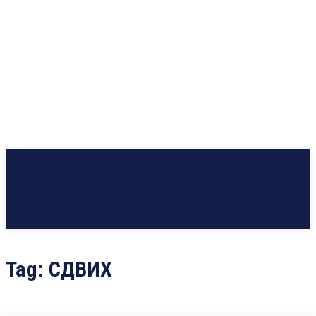
Tag:
СДВИХ