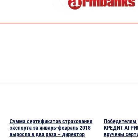
Сумма сертификатов страхования
Победителям
экспорта за январь-февраль 2018
КРЕДИТ АГРИ
выросла в два раза – директор
вручены серт