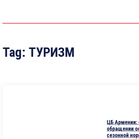
Tag:
ТУРИЗМ
ЦБ Армении:
обращении о
сезонной но