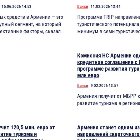
15.06.2026 14:53
Банки
11.02.2026 13:44
ых средств в Армении — это
Программа TRIP направлена
упный сегмент, на который
туристического потенциала
ъективные факторы, сказал
минимум в семи туристичес
Комиссия НС Армении од
кредитное соглашение с
программе развития тури
млн евро
Банки
9.02.2026 13:57
Армения получит от МБРР к
развитие туризма в регион
чит 120,5 млн. евро от
Армения станет одним из
итие туризма и
направлений «карточного