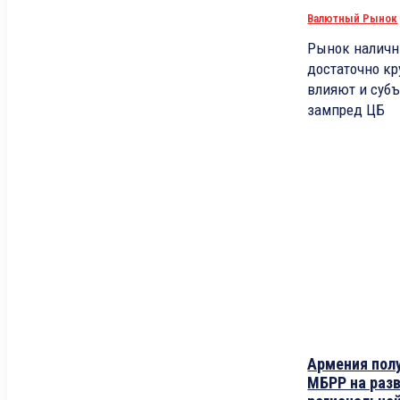
Валютный Рынок
Рынок наличн
достаточно кр
влияют и суб
зампред ЦБ
Армения полу
МБРР на разв