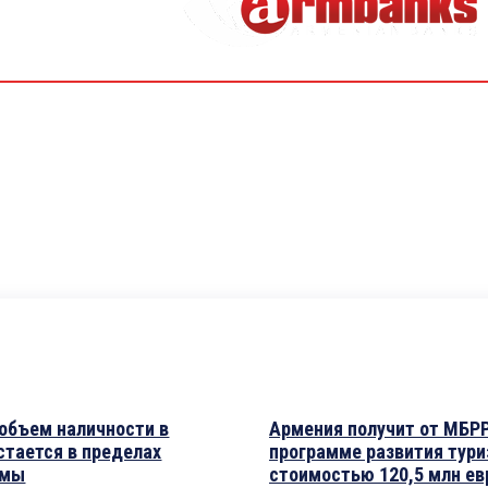
 объем наличности в
Армения получит от МБРР
стается в пределах
программе развития тур
рмы
стоимостью 120,5 млн ев