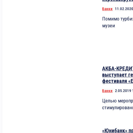
Банки
11.02.2020
Помимо турбиз
музеи
АКБА-КРЕДИ
выступает г
фестиваля «Е
Банки
2.05.2019 
Целью меропр
стимулирован
«Юнибанк» п