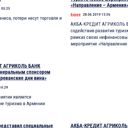
«Направление – Армения
 05:25
Банки
28.06.2019 15:36
неса, потери несут торговля и
АКБА-КРЕДИТ АГРИКОЛЬ Б
содействия развития туриз
рамках своих нефинансовых
мероприятие «Направление
Т АГРИКОЛЬ БАНК
енеральным спонсором
реванские дни вина»‎
16:29
иятия является
ие туризма в Армении
редставил специальные
АКБА-КРЕДИТ АГРИКОЛЬ 