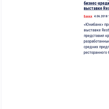
бизнес-креди
выставке Res
Банки
4.06.2018 
«Юнибанк» пр
выставке Rest-
представил к
разработанны
средних предп
ресторанного 