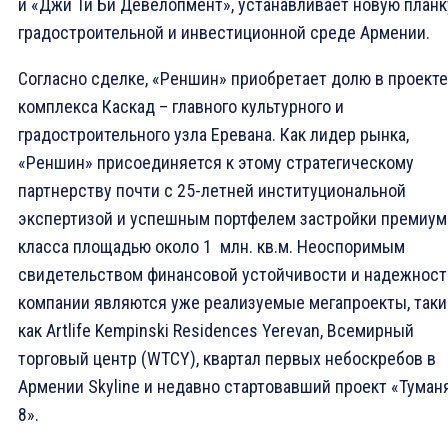
и «Джи Ти Би Девелопмент», устанавливает новую планк
градостроительной и инвестиционной среде Армении.
Согласно сделке, «Реншин» приобретает долю в проекте
комплекса Каскад – главного культурного и
градостроительного узла Еревана. Как лидер рынка,
«Реншин» присоединяется к этому стратегическому
партнерству почти с 25-летней институциональной
экспертизой и успешным портфелем застройки премиум
класса площадью около 1 млн. кв.м. Неоспоримым
свидетельством финансовой устойчивости и надежност
компании являются уже реализуемые мегапроекты, таки
как Artlife Kempinski Residences Yerevan, Всемирный
торговый центр (WTCY), квартал первых небоскребов в
Армении Skyline и недавно стартовавший проект «Туман
8».