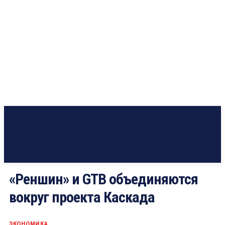
«Реншин» и GTB объединяются
вокруг проекта Каскада
ЭКОНОМИКА