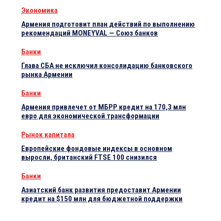
Экономика
Армения подготовит план действий по выполнению
рекомендаций MONEYVAL — Союз банков
Банки
Глава СБА не исключил консолидацию банковского
рынка Армении
Банки
Армения привлечет от МБРР кредит на 170,3 млн
евро для экономической трансформации
Рынок капитала
Европейские фондовые индексы в основном
выросли, британский FTSE 100 снизился
Банки
Азиатский банк развития предоставит Армении
кредит на $150 млн для бюджетной поддержки