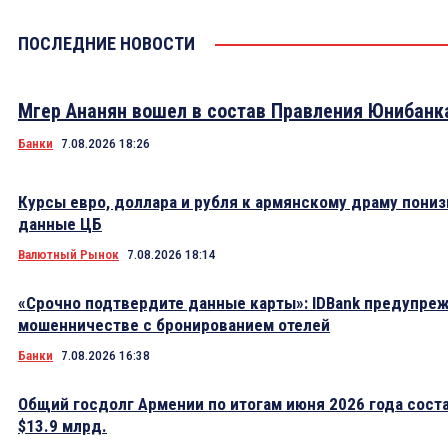
ПОСЛЕДНИЕ НОВОСТИ
Мгер Ананян вошел в состав Правления Юнибанк
Банки
7.08.2026 18:26
Курсы евро, доллара и рубля к армянскому драму пониз
данные ЦБ
Валютный Рынок
7.08.2026 18:14
«Срочно подтвердите данные карты»: IDBank предупре
мошенничестве с бронированием отелей
Банки
7.08.2026 16:38
Общий госдолг Армении по итогам июня 2026 года сост
$13.9 млрд.