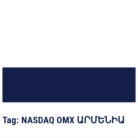
Tag:
NASDAQ OMX ԱՐՄԵՆԻԱ