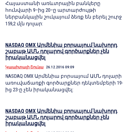
Հայաստանի առևտրային բանկերը
հունվարի 9–ից 20–ը արտարժույթի
ներբանկային շուկայում ձեռք են բերել շուրջ
159,2 մլն դոլար:
NASDAQ OMX Արմենիա բորսայում նախորդ
շաբաթ ԱՄՆ դոլարով գործարքներ չեն
իրականացվել
Կապիտալի Շուկա
26.12.2016 09:09
NASDAQ OMX Արմենիա բորսայում ԱՄՆ դոլարի
առուվաճառքի գործարքներ դեկտեմբերի 19-
ից 23-ը չեն իրականացվել:
NASDAQ OMX Արմենիա բորսայում նախորդ
շաբաթ ԱՄՆ դոլարով գործարքներ չեն
իրականացվել