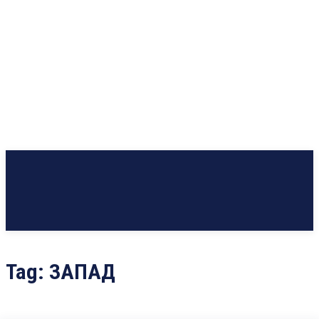
Tag:
ЗАПАД