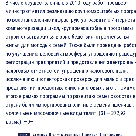
В числе осуществленных в 2010 году работ премьер-
министр отметил реализацию крупномасштабных прогр
по восстановлению инфраструктур, развитию Интернета
компьютеризации школ, крупномасштабные программы
строительства жилья в зоне бедствия, строительства
жилья для молодых семей. Также были проведены рабо
по улучшению деловой атмосферы, упрощению процеду
регистрации предприятий и представления электронны
налоговых отчетностей, упрощению налогового поля,
исключению инспекторских проверок для малых и сред
предприятий, предоставлению налоговых льгот. Помимо
этого в рамках программы по развитию семеноводства в
страну были импортированы элитные семена пшеницы,
молочные и мясомолочные виды телят. ($1 – 372,92
драма). —0—
ТЕГИ
АРМЕНИЯ
ВОССТАНОВЛЕНИЕ
КРИЗИС
ЭКОНОМИКА