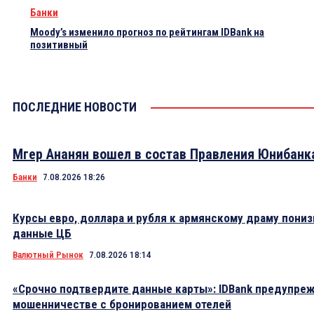
Банки
Moody’s изменило прогноз по рейтингам IDBank на
позитивный
ПОСЛЕДНИЕ НОВОСТИ
Мгер Ананян вошел в состав Правления Юнибанк
Банки
7.08.2026 18:26
Курсы евро, доллара и рубля к армянскому драму пониз
данные ЦБ
Валютный Рынок
7.08.2026 18:14
«Срочно подтвердите данные карты»: IDBank предупре
мошенничестве с бронированием отелей