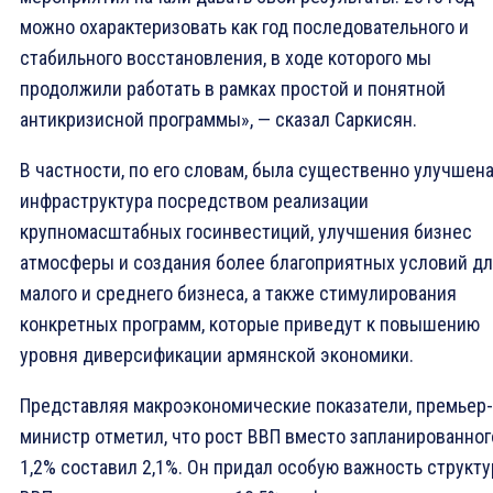
можно охарактеризовать как год последовательного и
стабильного восстановления, в ходе которого мы
продолжили работать в рамках простой и понятной
антикризисной программы», — сказал Саркисян.
В частности, по его словам, была существенно улучшен
инфраструктура посредством реализации
крупномасштабных госинвестиций, улучшения бизнес
атмосферы и создания более благоприятных условий д
малого и среднего бизнеса, а также стимулирования
конкретных программ, которые приведут к повышению
уровня диверсификации армянской экономики.
Представляя макроэкономические показатели, премьер-
министр отметил, что рост ВВП вместо запланированног
1,2% составил 2,1%. Он придал особую важность структу