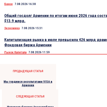
Банки
7.08.2026 16:38
Общий госдолг Армении по итогам июня 2026 года сост
$13.9 млрд.
Экономика
7.08.2026 15:31
Капитализация рынка в июле превысила 426 млрд драм
Фондовая биржа Армении
Рынок Капитала
7.08.2026 11:59
ПРЕДЫДУЩАЯ СТАТЬЯ
Мы гордимся результатами VISA в
Армении
СЛЕДУЮЩАЯ СТАТЬЯ
Интернет-банкинг Арэксимбанка