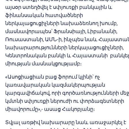
այսօր ստեղծվել է սփյուռքի բանկային և
ֆինանսական հատվածների
ներկայացուցիչների նախաձեռնող խումբ,
մասնավորապես՝ Ֆրանսիայի, Լիբանանի,
Ռուսաստանի, ԱՄՆ-ի, ինչպես նաև Հայաստա
նախարարությունների ներկայացուցիչների,
Կենտրոնական բանկի և Հայաստանի բանկե
միության մասնակցությամբ։
«Ասոցիացիան բաց ֆորում կլինի՝ ոչ
կառավարական կազմակերպության
կարգավիճակով, որի գործառնությունների մե
կմտնի սփյուռքի ներուժի ու փորձագետների
միավորումը»,- ասաց Հակոբյանը։
Տվյալ առթիվ նախարարը նաև առաջարկել է