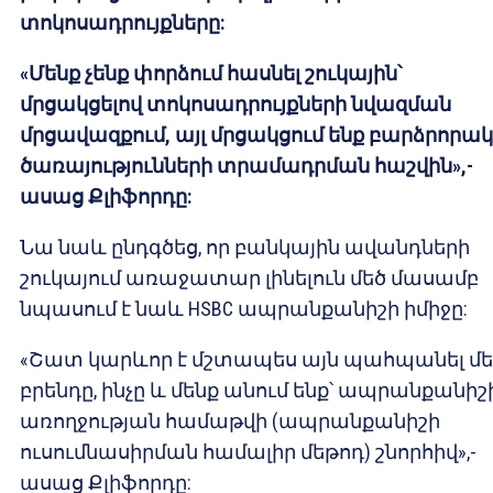
տոկոսադրույքները
:
«Մենք
չենք
փորձում
հասնել
շուկային՝
մրցակցելով
տոկոսադրույքների
նվազման
մրցավազքում
,
այլ
մրցակցում
ենք
բարձրորակ
ծառայությունների
տրամադրման
հաշվին»,-
ասաց Քլիֆորդը
:
Նա նաև ընդգծեց, որ բանկային ավանդների
շուկայում առաջատար լինելուն մեծ մասամբ
նպասում է նաև HSBC ապրանքանիշի իմիջը:
«Շատ կարևոր է մշտապես այն պահպանել մե
բրենդը, ինչը և մենք անում ենք՝ ապրանքանիշ
առողջության համաթվի (ապրանքանիշի
ուսումնասիրման համալիր մեթոդ) շնորհիվ»,-
ասաց Քլիֆորդը: