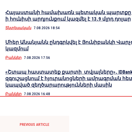
Հայաստանի համախառն պետական պարտքը 2
ի հունիսի արդյունքում կազմել է 13․9 մլրդ դոլար
Տնտեսական
7.08.2026 18:54
Մհեր Անանյանն ընդգրկվել է Յունիբանկի Վարչ
կազմում
Բանկեր
7.08.2026 17:56
«Շտապ հաստատեք քարտի տվյալները»․ IDBank
զգուշացնում է հյուրանոցների ամրագրման հե
կապված զեղծարարությունների մասին
Բանկեր
7.08.2026 16:48
PREVIOUS ARTICLE