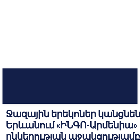
Ջազային երեկոներ կանցնե
Երևանում «ԻՆԳՈ-Արմենիա»
ընկերության աջակցությամբ