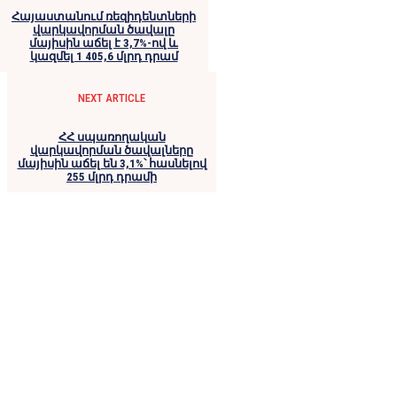
Հայաստանում ռեզիդենտների
վարկավորման ծավալը
մայիսին աճել է 3,7%-ով և
կազմել 1 405,6 մլրդ դրամ
NEXT ARTICLE
ՀՀ սպառողական
վարկավորման ծավալները
մայիսին աճել են 3,1%՝ հասնելով
255 մլրդ դրամի