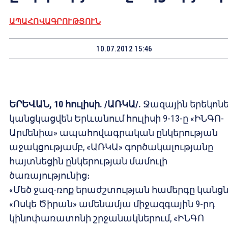
ԱՊԱՀՈՎԱԳՐՈՒԹՅՈՒՆ
10.07.2012 15:46
ԵՐԵՎԱՆ, 10 հուլիսի. /ԱՌԿԱ/.
Ջազային երեկոն
կանցկացվեն Երևանում հուլիսի 9-13-ը «ԻՆԳՈ-
Արմենիա» ապահովագրական ընկերության
աջակցությամբ, «ԱՌԿԱ» գործակալությանը
հայտնեցին ընկերության մամուլի
ծառայությունից։
«Մեծ ջազ-ռոք երաժշտության համերգը կանց
«Ոսկե Ծիրան» ամենամյա միջազգային 9-րդ
կինոփառատոնի շրջանակներում, «ԻՆԳՈ