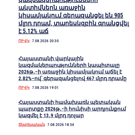
ակտիվներն առաջին
կիսամյակում գերազանցել են 905
մլրդ դրամ, տարեսկզբին գրանցվել
է 5.12% աճ
ՈՒՎԿ
7.08.2026 20:30
Հայաստանի վարկային
կազմակերպությունների կապիտալը
2026թ․–ի առաջին կիսամյակում աճել է
2.82%–ով՝ գերազանցելով 467 մլրդ դրամը
ՈՒՎԿ
7.08.2026 19:01
Հայաստանի համախառն պետական
պարտքը 2026թ․–ի հունիսի արդյունքում
կազմել է 13․9 մլրդ դոլար
Տնտեսական
7.08.2026 18:54