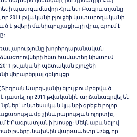
ն նախկին ղեկավար, ընդդիմադիր Հայ
գրեսի պատգամավոր Հրանտ Բագրատյանը
, որ 2011 թվականի բյուջեի կատարողականի
ված է թվերի մանիպուլյացիայի վրա, գրում է
ը։
ռավարությունը խորհրդարանական
ձնաժողովների հետ համատեղ նիստում
է 2011 թվականի պետական բյուջեի
 վերաբերյալ զեկույցը։
Տիգրան Սարգսյանի) ելույթում բերված
 է դատել, որ 2011 թվականին արձանագրվել են
ւնքներ` տնտեսական կյանքի գրեթե բոլոր
բացառությամբ շինարարության ոլորտի»,–
ում է Բագրատյանի խոսքը։ Մեկնաբանելով
րած թվերը, նախկին վարչապետը նշեց, որ