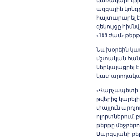
կառավարությա
ազգային կոն
հայտարարել է
զեկույցը հիմն
«168 ժամ» թերթ
Նախօրեին կա
մշտական հան
ներկայացրել 
կատարողականի
«Վարչապետի (
թվերից կարելի
փայլուն արդյո
ոլորտներում, 
թերթը մեջբեր
Սարգսյանի բե