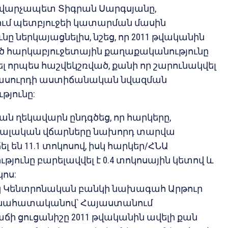
 վարչապետ Տիգրան Սարգսյանը,
ւմ պետբյուջեի կատարման մասին
նը ներկայացնելիս, նշեց, որ 2011 թվականին
 հարկաբյուջետային քաղաքականությունը
ել որպես հաշվեկշռված, քանի որ շարունակվել
ակասուրդի աստիճանական նվազման
յունը:
ն ղեկավարն ընդգծեց, որ հարկերը,
ցիալական վճարները նախորդ տարվա
 են 11.1 տոկոսով, իսկ հարկեր/ՀՆԱ
յունը բարելավվել է 0.4 տոկոսային կետով և
կոս:
Կենտրոնական բանկի նախագահ Արթուր
նահատականով՝ Հայաստանում
ի ցուցանիշը 2011 թվականին ավելի քան