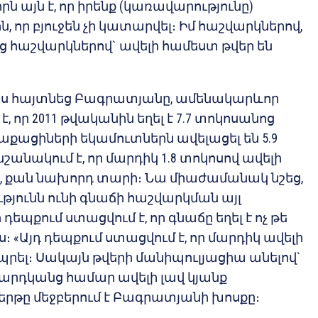
 այն է, որ իրենք (կառավարությունը)
 որ բյուջեն չի կատարվել։ Իմ հաշվարկներով,
ենց հաշվարկներով` ավելի համեստ թվեր են
ես հայտնեց Բագրատյանը, ամենակարևոր
է, որ 2011 թվականին եղել է 7.7 տոկոսանոց
աքացիների եկամուտներն ավելացել են 5.9
նշանակում է, որ մարդիկ 1.8 տոկոսով ավելի
, քան նախորդ տարի։ Նա միաժամանակ նշեց,
թյունն ունի գնաճի հաշվարկման այլ
դեպքում ստացվում է, որ գնաճը եղել է ոչ թե
ոկոս։ «Այդ դեպքում ստացվում է, որ մարդիկ ավելի
ապրել։ Սակայն թվերի մանիպուլյացիա անելով`
մարդկանց համար ավելի լավ կյանք
երթը մեջբերում է Բագրատյանի խոսքը։