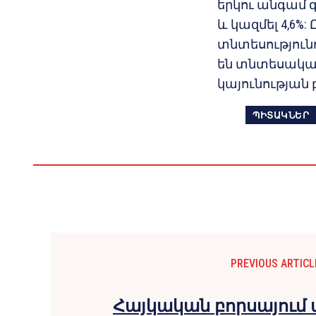
երկու անգամ գ
և կազմել 4,6%
տնտեսություն
են տնտեսակա
կայունության 
ՊԻՏԱԿՆԵՐ
PREVIOUS ARTICL
Հայկական բորսայում